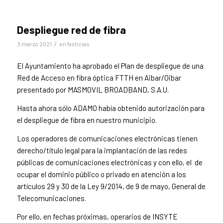
Despliegue red de fibra
/
3 marzo 2021
en
Noticias
El Ayuntamiento ha aprobado el Plan de despliegue de una
Red de Acceso en fibra óptica FTTH en Aibar/Oibar
presentado por MASMOVIL BROADBAND, S.A.U.
Hasta ahora sólo ADAMO había obtenido autorización para
el despliegue de fibra en nuestro municipio.
Los operadores de comunicaciones electrónicas tienen
derecho/título legal para la implantación de las redes
públicas de comunicaciones electrónicas y con ello, el de
ocupar el dominio público o privado en atención a los
artículos 29 y 30 de la Ley 9/2014, de 9 de mayo, General de
Telecomunicaciones.
Por ello, en fechas próximas, operarios de INSYTE