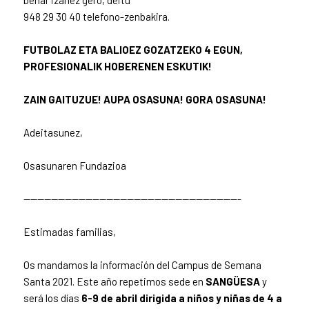
948 29 30 40 telefono-zenbakira.
FUTBOLAZ ETA BALIOEZ GOZATZEKO 4 EGUN,
PROFESIONALIK HOBERENEN ESKUTIK!
ZAIN GAITUZUE! AUPA OSASUNA! GORA OSASUNA!
Adeitasunez,
Osasunaren Fundazioa
——————————
——————————
——————————
—-
Estimadas familias,
Os mandamos la información del Campus de Semana
Santa 2021. Este año repetimos sede en
SANGÜESA
y
será los días
6-9 de abril dirigida a niños y niñas de 4 a