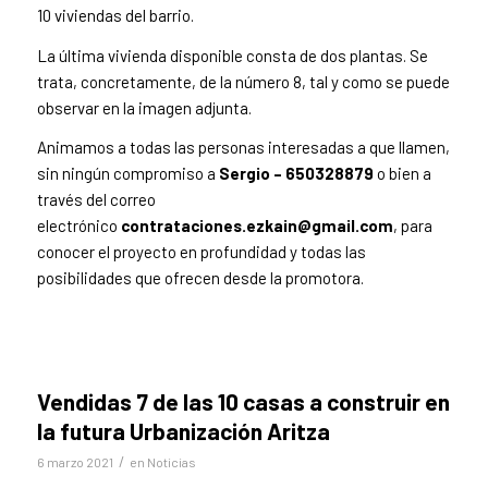
10 viviendas del barrio.
La última vivienda disponible consta de dos plantas. Se
trata, concretamente, de la número 8, tal y como se puede
observar en la imagen adjunta.
Animamos a todas las personas interesadas a que llamen,
sin ningún compromiso a
Sergio –
650328879
o bien a
través del correo
electrónico
contrataciones.ezkain@gmail.com
, para
conocer el proyecto en profundidad y todas las
posibilidades que ofrecen desde la promotora.
Vendidas 7 de las 10 casas a construir en
la futura Urbanización Aritza
/
6 marzo 2021
en
Noticias