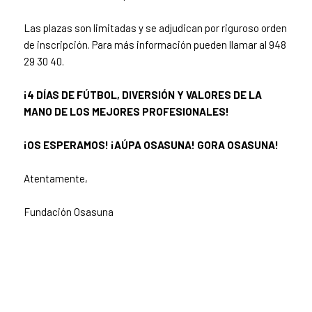
Las plazas son limitadas y se adjudican por riguroso orden
de inscripción. Para más información pueden llamar al 948
29 30 40.
¡4 DÍAS DE FÚTBOL, DIVERSIÓN Y VALORES DE LA
MANO DE LOS MEJORES PROFESIONALES!
¡OS ESPERAMOS! ¡AÚPA OSASUNA! GORA OSASUNA!
Atentamente,
Fundación Osasuna