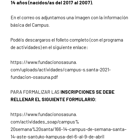
14 años (nacidos/as del 2017 al 2007).
En el correo os adjuntamos una imagen con la información
básica del Campus.
Podéis descargaros el folleto completo (con el programa
de actividades) en el siguiente enlace:
https://www.fundacionosasuna.
com/uploads/actividades/
campus-s.santa-2021-
fundacion-
osasuna.pdf
PARA FORMALIZAR LAS
INSCRIPCIONES SE DEBE
RELLENAR EL SIGUIENTE FORMULARIO:
https://www.fundacionosasuna.
com/actividades_soap/campus%
20semana%20santa/166-14-
campus-de-semana-santa–
14-
aste-santuko-kampusa-del-6–
al-9-de-abril