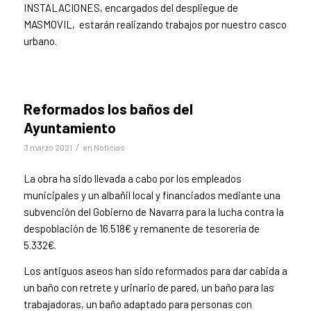
INSTALACIONES, encargados del despliegue de
MASMOVIL, estarán realizando trabajos por nuestro casco
urbano.
Reformados los baños del
Ayuntamiento
/
3 marzo 2021
en
Noticias
La obra ha sido llevada a cabo por los empleados
municipales y un albañil local y financiados mediante una
subvención del Gobierno de Navarra para la lucha contra la
despoblación de 16.518€ y remanente de tesorería de
5.332€.
Los antiguos aseos han sido reformados para dar cabida a
un baño con retrete y urinario de pared, un baño para las
trabajadoras, un baño adaptado para personas con