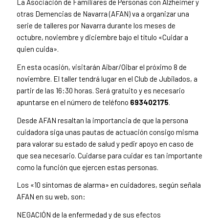
La Asociación de Familiares de Personas con Alzheimer y
otras Demencias de Navarra (AFAN) va a organizar una
serie de talleres por Navarra durante los meses de
octubre, noviembre y diciembre bajo el título «Cuidar a
quien cuida».
En esta ocasión, visitarán Aibar/Oibar el próximo 8 de
noviembre. El taller tendrá lugar en el Club de Jubilados, a
partir de las 16:30 horas. Será gratuito y es necesario
apuntarse en el número de teléfono
693402175
.
Desde AFAN resaltan la importancia de que la persona
cuidadora siga unas pautas de actuación consigo misma
para valorar su estado de salud y pedir apoyo en caso de
que sea necesario. Cuidarse para cuidar es tan importante
como la función que ejercen estas personas.
Los «10 síntomas de alarma» en cuidadores, según señala
AFAN en su web, son:
NEGACIÓN de la enfermedad y de sus efectos