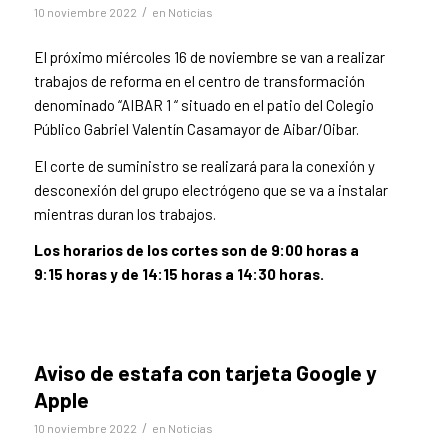
/
10 noviembre 2022
en
Noticias
El próximo miércoles 16 de noviembre se van a realizar
trabajos de reforma en el centro de transformación
denominado “AIBAR 1 “ situado en el patio del Colegio
Público Gabriel Valentín Casamayor de Aibar/Oibar.
El corte de suministro se realizará para la conexión y
desconexión del grupo electrógeno que se va a instalar
mientras duran los trabajos.
Los horarios de los cortes son de 9:00 horas a
9:15 horas y de 14:15 horas a 14:30 horas.
Aviso de estafa con tarjeta Google y
Apple
/
10 noviembre 2022
en
Noticias