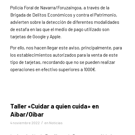
Policía Foral de Navarra/Foruzaingoa, a través de la
Brigada de Delitos Económicos y contra el Patrimonio,
advierten sobre la detección de diferentes modalidades
de estafa en las que el medio de pago utilizado son
tarjetas de Google y Apple.
Por ello, nos hacen llegar este aviso, principalmente, para
los establecimientos autorizados para la venta de este
tipo de tarjetas, recordando que no se pueden realizar
operaciones en efectivo superiores a 1000€.
Taller «Cuidar a quien cuida» en
Aibar/Oibar
/
4 noviembre 2022
en
Noticias