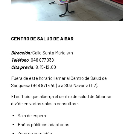
CENTRO DE SALUD DE AIBAR
Dirección:
Calle Santa María s/n
Teléfono
:
948 877 038
Cita previa
: 8:15-12:00
Fuera de este horario llamar al Centro de Salud de
Sangüesa (948 871 440) o a SOS Navarra (112).
El edificio que alberga el centro de salud de Aibar se
divide en varias salas o consultas:
Sala de espera
Baños públicos adaptados
Zona de admisión