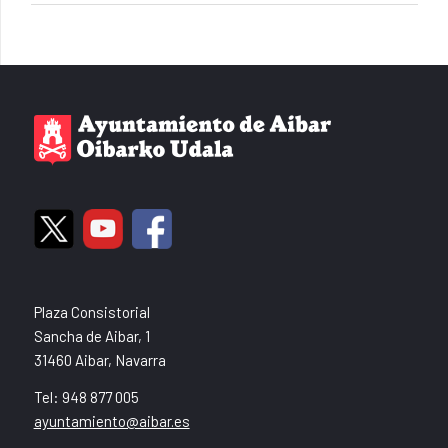
Plaza Consistorial
Sancha de Aibar, 1
31460 Aibar, Navarra
Tel: 948 877 005
ayuntamiento@aibar.es