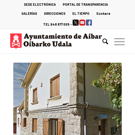
SEDE ELECTRÓNICA
PORTAL DE TRANSPARENCIA
GALERÍAS
DIRECCIONES
EL TIEMPO
Euskara
TEL 948 877 005 -