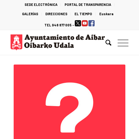
SEDE ELECTRÓNICA
PORTAL DE TRANSPARENCIA
GALERÍAS
DIRECCIONES
EL TIEMPO
Euskara
TEL 948 877 005 -