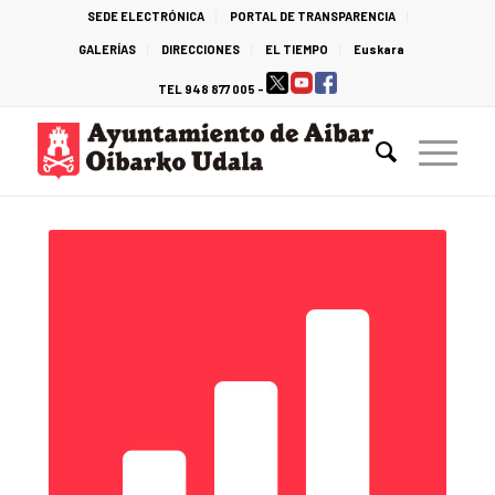
SEDE ELECTRÓNICA
PORTAL DE TRANSPARENCIA
GALERÍAS
DIRECCIONES
EL TIEMPO
Euskara
TEL 948 877 005 -