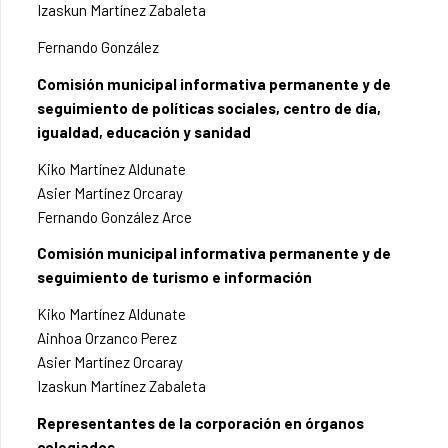
Izaskun Martínez Zabaleta
Fernando González
Comisión municipal informativa permanente y de
seguimiento de políticas sociales, centro de día,
igualdad, educación y sanidad
Kiko Martínez Aldunate
Asier Martínez Orcaray
Fernando González Arce
Comisión municipal informativa permanente y de
seguimiento de turismo e información
Kiko Martínez Aldunate
Ainhoa Orzanco Perez
Asier Martínez Orcaray
Izaskun Martínez Zabaleta
Representantes de la corporación en órganos
colegiados