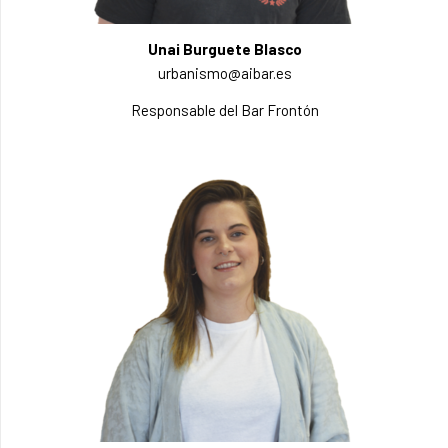
Unai Burguete Blasco
urbanismo@aibar.es
Responsable del Bar Frontón