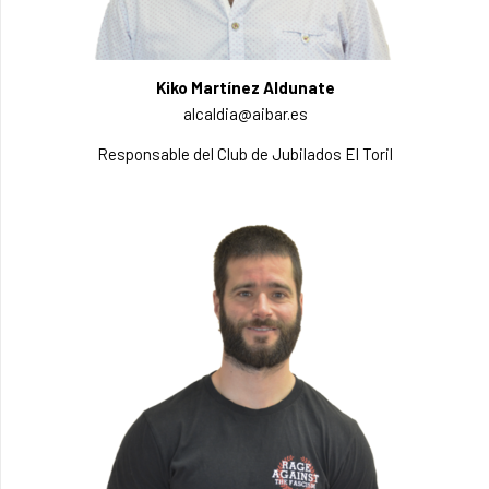
Kiko Martínez Aldunate
alcaldia@aibar.es
Responsable del Club de Jubilados El Toril