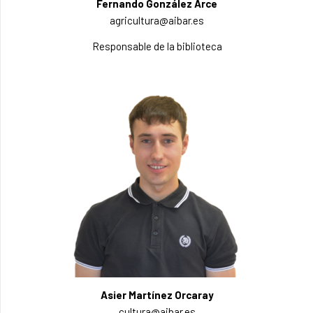
Fernando González Arce
agricultura@aibar.es
Responsable de la biblioteca
Asier Martínez Orcaray
cultura@aibar.es