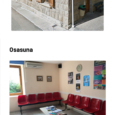
Osasuna