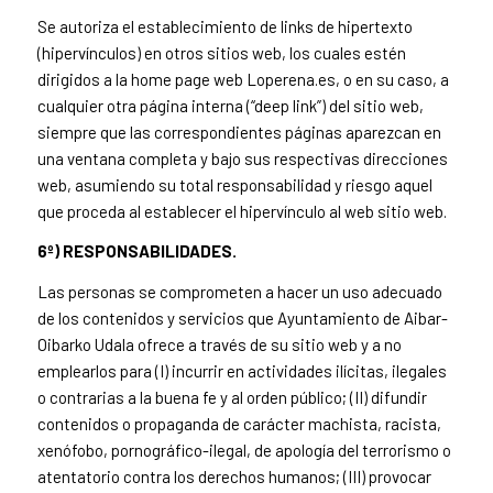
Se autoriza el establecimiento de links de hipertexto
(hipervínculos) en otros sitios web, los cuales estén
dirigidos a la home page web Loperena.es, o en su caso, a
cualquier otra página interna (“deep link”) del sitio web,
siempre que las correspondientes páginas aparezcan en
una ventana completa y bajo sus respectivas direcciones
web, asumiendo su total responsabilidad y riesgo aquel
que proceda al establecer el hipervínculo al web sitio web.
6º) RESPONSABILIDADES.
Las personas se comprometen a hacer un uso adecuado
de los contenidos y servicios que Ayuntamiento de Aibar-
Oibarko Udala ofrece a través de su sitio web y a no
emplearlos para (I) incurrir en actividades ilícitas, ilegales
o contrarias a la buena fe y al orden público; (II) difundir
contenidos o propaganda de carácter machista, racista,
xenófobo, pornográfico-ilegal, de apología del terrorismo o
atentatorio contra los derechos humanos; (III) provocar