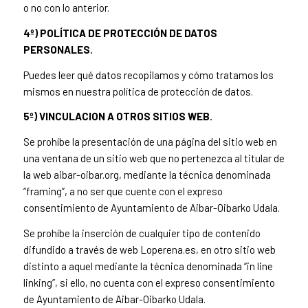
o no con lo anterior.
4º) POLÍTICA DE PROTECCIÓN DE DATOS
PERSONALES.
Puedes leer qué datos recopilamos y cómo tratamos los
mismos en
nuestra política de protección de datos
.
5º) VINCULACION A OTROS SITIOS WEB.
Se prohíbe la presentación de una página del sitio web en
una ventana de un sitio web que no pertenezca al titular de
la web aibar-oibar.org, mediante la técnica denominada
“framing”, a no ser que cuente con el expreso
consentimiento de Ayuntamiento de Aibar-Oibarko Udala.
Se prohíbe la inserción de cualquier tipo de contenido
difundido a través de web Loperena.es, en otro sitio web
distinto a aquel mediante la técnica denominada “in line
linking”, si ello, no cuenta con el expreso consentimiento
de Ayuntamiento de Aibar-Oibarko Udala.