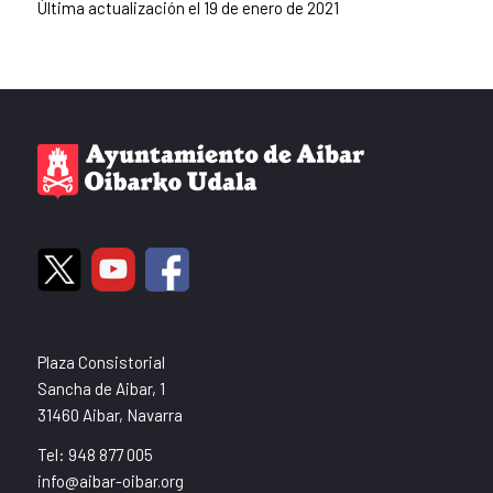
Última actualización el 19 de enero de 2021
Plaza Consistorial
Sancha de Aibar, 1
31460 Aibar, Navarra
Tel: 948 877 005
info@aibar-oibar.org