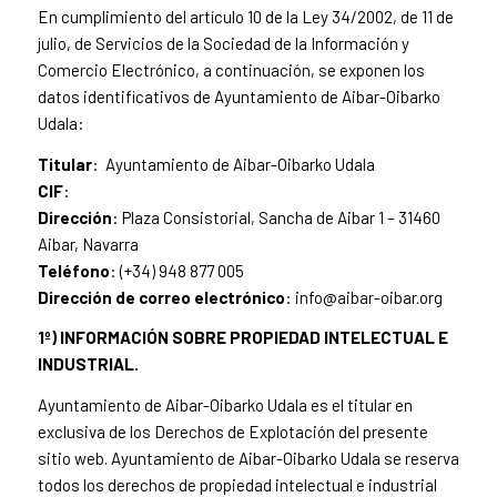
En cumplimiento del artículo 10 de la Ley 34/2002, de 11 de
julio, de Servicios de la Sociedad de la Información y
Comercio Electrónico, a continuación, se exponen los
datos identificativos de Ayuntamiento de Aibar-Oibarko
Udala:
Titular
:
Ayuntamiento de Aibar-Oibarko Udala
CIF
:
Dirección
: Plaza Consistorial, Sancha de Aibar 1 – 31460
Aibar, Navarra
Teléfono
: (+34) 948 877 005
Dirección de correo electrónico
: info@aibar-oibar.org
1º) INFORMACIÓN SOBRE PROPIEDAD INTELECTUAL E
INDUSTRIAL.
Ayuntamiento de Aibar-Oibarko Udala es el titular en
exclusiva de los Derechos de Explotación del presente
sitio web. Ayuntamiento de Aibar-Oibarko Udala se reserva
todos los derechos de propiedad intelectual e industrial