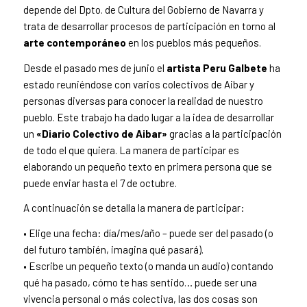
depende del Dpto. de Cultura del Gobierno de Navarra y
trata de desarrollar procesos de participación en torno al
arte contemporáneo
en los pueblos más pequeños.
Desde el pasado mes de junio el
artista Peru Galbete
ha
estado reuniéndose con varios colectivos de Aibar y
personas diversas para conocer la realidad de nuestro
pueblo. Este trabajo ha dado lugar a la idea de desarrollar
un
«Diario Colectivo de Aibar»
gracias a la participación
de todo el que quiera. La manera de participar es
elaborando un pequeño texto en primera persona que se
puede enviar hasta el 7 de octubre.
A continuación se detalla la manera de participar:
• Elige una fecha: día/mes/año – puede ser del pasado (o
del futuro también, imagina qué pasará).
• Escribe un pequeño texto (o manda un audio) contando
qué ha pasado, cómo te has sentido… puede ser una
vivencia personal o más colectiva, las dos cosas son