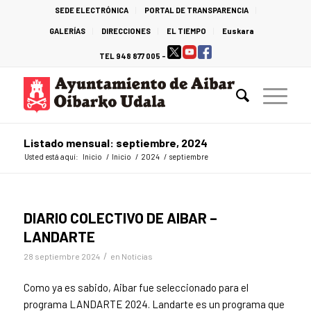
SEDE ELECTRÓNICA
PORTAL DE TRANSPARENCIA
GALERÍAS
DIRECCIONES
EL TIEMPO
Euskara
TEL 948 877 005 -
Listado mensual: septiembre, 2024
Usted está aquí:
Inicio
/
Inicio
/
2024
/
septiembre
DIARIO COLECTIVO DE AIBAR –
LANDARTE
/
28 septiembre 2024
en
Noticias
Como ya es sabido, Aibar fue seleccionado para el
programa LANDARTE 2024. Landarte es un programa que