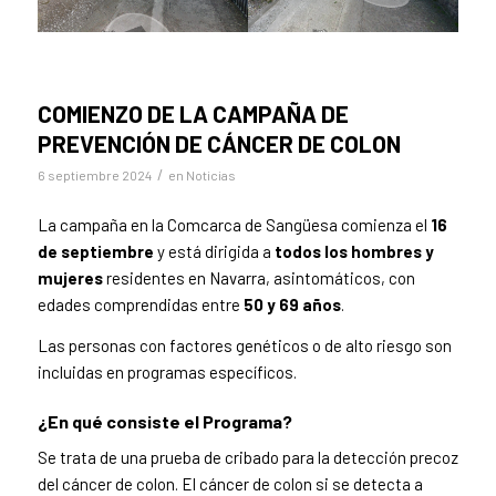
COMIENZO DE LA CAMPAÑA DE
PREVENCIÓN DE CÁNCER DE COLON
/
6 septiembre 2024
en
Noticias
La campaña en la Comcarca de Sangüesa comienza el
16
de septiembre
y está dirigida a
todos los hombres y
mujeres
residentes en Navarra, asintomáticos, con
edades comprendidas entre
50 y 69 años
.
Las personas con factores genéticos o de alto riesgo son
incluidas en programas específicos.
¿En qué consiste el Programa?
Se trata de una prueba de cribado para la detección precoz
del cáncer de colon. El cáncer de colon si se detecta a