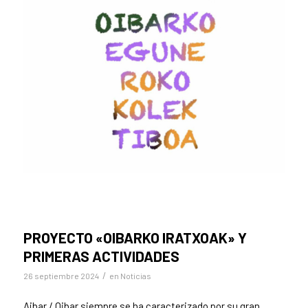
PROYECTO «OIBARKO IRATXOAK» Y
PRIMERAS ACTIVIDADES
/
26 septiembre 2024
en
Noticias
Aibar / Oibar siempre se ha caracterizado por su gran