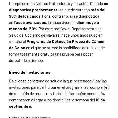
tiempo es más fácil su tratamiento y curación. Cuando
se
diagnostica precozmente
, se puede curar en
más del
90%
de los casos
. Por el contrario, si se diagnostica
en
fases avanzadas
, la supervivencia
disminuye a
menos del 50%
. Por este motivo, el Departamento de
Salud del Gobierno de Navarra, hace unos años puso en
marcha el
Programa de Detección Precoz de Cáncer
de Colon
en el que se ofrece la posibilidad de realizar de
forma totalmente gratuita una prueba para poder
detectarlo a tiempo.
Envío de invitaciones
En el caso de la zona de salud a la que pertenece Aibar las
invitaciones para participar en el programa, así como el kit
de recogida de muestra y todo la información necesaria,
comenzarán a llegar a los domicilios la semana del
16 de
septiembre
.
Entrega de muestras