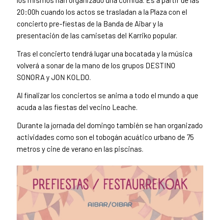
los mismos han organizado una comida. Es a partir de las
20:00h cuando los actos se trasladan a la Plaza con el
concierto pre-fiestas de la Banda de Aibar y la
presentación de las camisetas del Karriko popular.
Tras el concierto tendrá lugar una bocatada y la música
volverá a sonar de la mano de los grupos DESTINO
SONORA y JON KOLDO.
Al finalizar los conciertos se anima a todo el mundo a que
acuda a las fiestas del vecino Leache.
Durante la jornada del domingo también se han organizado
actividades como son el tobogán acuático urbano de 75
metros y cine de verano en las piscinas.