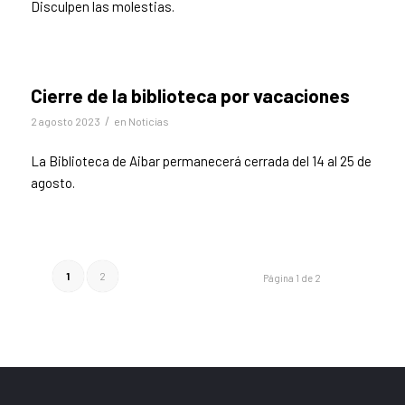
Disculpen las molestias.
Cierre de la biblioteca por vacaciones
/
2 agosto 2023
en
Noticias
La Biblioteca de Aibar permanecerá cerrada del 14 al 25 de
agosto.
1
2
Página 1 de 2