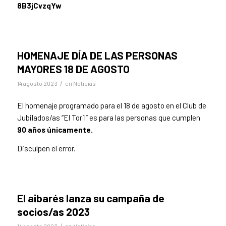
8B3jCvzqYw
HOMENAJE DÍA DE LAS PERSONAS
MAYORES 18 DE AGOSTO
/
14 agosto 2023
en
Noticias
El homenaje programado para el 18 de agosto en el Club de
Jubilados/as “El Toril” es para las personas que cumplen
90 años únicamente.
Disculpen el error.
El aibarés lanza su campaña de
socios/as 2023
/
14 agosto 2023
en
Noticias