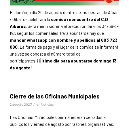
El domingo día 20 de agosto dentro de las fiestas de Aibar
/ Oibar se celebrará la
comida reencuentro del C.D
Aibarés.
Será menú sidrería el precio rondará los 34/36€ +
IVA según los comensales. Para apuntarse hay que
mandar
whatsapp con nombre y apellidos al 603 723
080.
La forma de pago y el lugar de la comida se informará
una vez se conozca el número total de
participantes.
¡Último día para apuntarse domingo 13
de agosto!
Cierre de las Oficinas Municipales
/
2 agosto 2023
en
Noticias
Las Oficinas Municipales permanecerán cerradas al
público los viernes de agosto por razones organizativas.