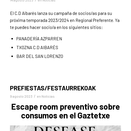
El C.D Aibarés lanza su campaña de socios/as para su
próxima temporada 2023/2024 en Regional Preferente. Ya
te puedes hacer socio/a en los siguientes sitios:
PANADERÍA AZPARREN
TXOZNA C.D AIBARÉS
BAR DEL SAN LORENZO
PREFIESTAS/FESTAURREKOAK
/
9 agosto 2023
en
Noticias
Escape room preventivo sobre
consumos en el Gaztetxe