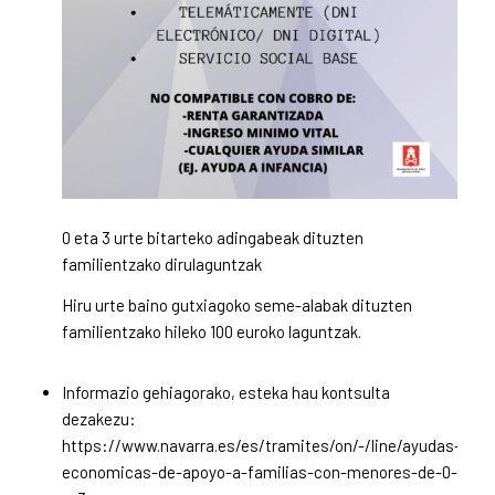
0 eta 3 urte bitarteko adingabeak dituzten
familientzako dirulaguntzak
Hiru urte baino gutxiagoko seme-alabak dituzten
familientzako hileko 100 euroko laguntzak.
Informazio gehiagorako, esteka hau kontsulta
dezakezu:
https://www.navarra.es/es/tramites/on/-/line/ayudas-
economicas-de-apoyo-a-familias-con-menores-de-0-