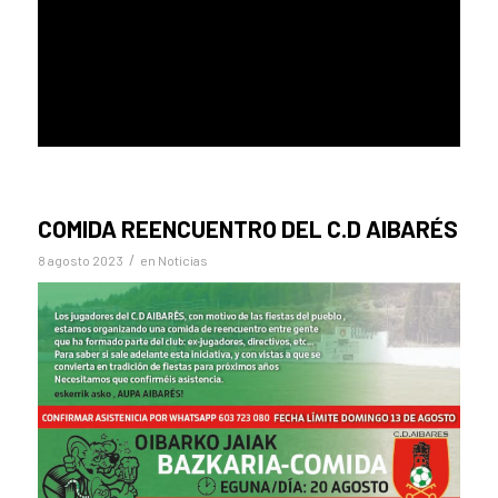
COMIDA REENCUENTRO DEL C.D AIBARÉS
/
8 agosto 2023
en
Noticias