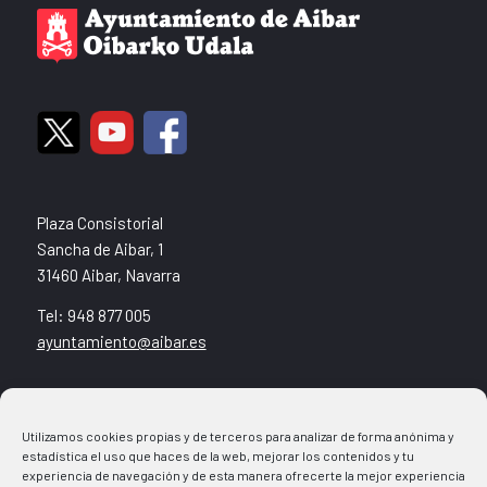
Plaza Consistorial
Sancha de Aibar, 1
31460 Aibar, Navarra
Tel: 948 877 005
ayuntamiento@aibar.es
Noticias
Utilizamos cookies propias y de terceros para analizar de forma anónima y
Agenda
estadística el uso que haces de la web, mejorar los contenidos y tu
Ventanilla Municipal
experiencia de navegación y de esta manera ofrecerte la mejor experiencia