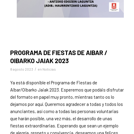
PROGRAMA DE FIESTAS DE AIBAR /
OIBARKO JAIAK 2023
/
8 agosto 2023
en
Noticias
Ya está disponible el Programa de Fiestas de
Aibar/Oibarko Jaiak 2023. Esperemos que podáis disfrutar
del formato en papel muy pronto, mientras tanto os lo
dejamos por aquí. Queremos agradecer a todas y todos los
anunciantes, así como a todas las personas voluntarias
que harán posible, una vez más, el desarrollo de unas
fiestas extraordinarias. Esperando que sean un ejemplo
de alegría, respeto y convivencia, deseamos una felices