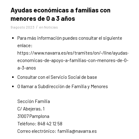
Ayudas económicas a familias con
menores de 0 a 3 años
/
9 agosto 2023
en
Noticias
Para más información puedes consultar el siguiente
enlace:
https://www.navarra.es/es/tramites/on/-/line/ayudas-
economicas-de-apoyo-a-familias-con-menores-de-0-
a-3-anos
Consultar con el Servicio Social de base
O llamar a Subdirección de Familia y Menores
Sección Familia
C/ Abejeras, 1
31007 Pamplona
Teléfono: 848 42 12 58
Correo electrónico: familia@navarra.es