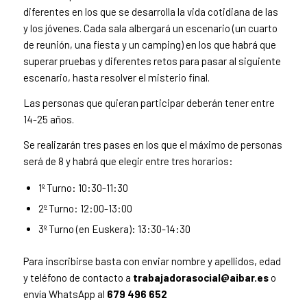
diferentes en los que se desarrolla la vida cotidiana de las
y los jóvenes. Cada sala albergará un escenario (un cuarto
de reunión, una fiesta y un camping) en los que habrá que
superar pruebas y diferentes retos para pasar al siguiente
escenario, hasta resolver el misterio final.
Las personas que quieran participar deberán tener entre
14-25 años.
Se realizarán tres pases en los que el máximo de personas
será de 8 y habrá que elegir entre tres horarios:
1º Turno: 10:30-11:30
2º Turno: 12:00-13:00
3º Turno (en Euskera): 13:30-14:30
Para inscribirse basta con enviar nombre y apellidos, edad
y teléfono de contacto a
trabajadorasocial@aibar.es
o
envía WhatsApp al
679 496 652