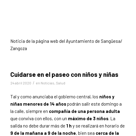
Noticia de la página web del Ayuntamiento de Sangüesa/
Zangoza
Cuidarse en el paseo con niños y niñas
/
24 abril 2020
en
Noticias
,
Salud
Tal y como anunciaba el gobierno central, los
niños y
niñas menores de 14 años
podrán salir este domingo a
la calle, siempre en
compañía de una persona adulta
que conviva con ellos, con un
máximo de 3 niños
. La
salida no debe durar más de
1 h
y se realizará en horario de
9 de la mañana a 9 de la noche
, bien sea
cerca de la