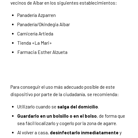
vecinos de Aibar en los siguientes establecimientos:
Panadería Azparren
Panadería/Okindegia Aibar
Carnicería Artieda
Tienda «La Mari»
Farmacia Esther Alzueta
Para conseguir el uso más adecuado posible de este
dispositivo por parte de la ciudadanía, se recomienda:
Utilizarlo cuando se
salga del domicilio
.
Guardarlo en un bolsillo o en el bolso
, de forma que
sea fácil localizarlo y cogerlo por la zona de agarre.
Al volver a casa,
desinfectarlo inmediatamente
y