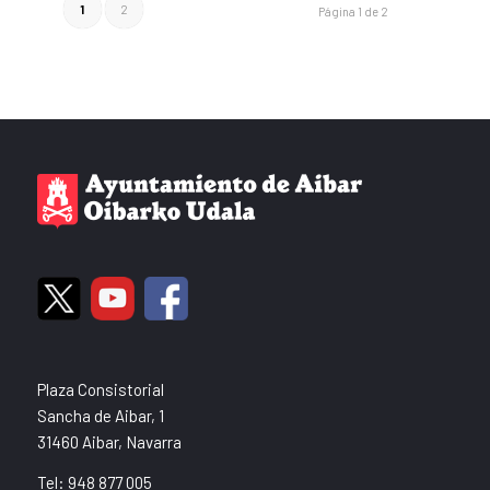
1
2
Página 1 de 2
Plaza Consistorial
Sancha de Aibar, 1
31460 Aibar, Navarra
Tel: 948 877 005