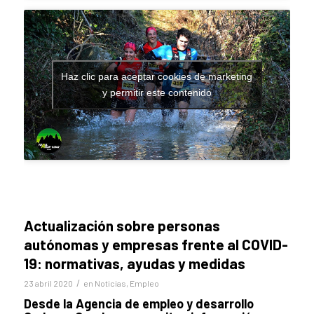
Haz clic para aceptar cookies de marketing
y permitir este contenido
Actualización sobre personas
autónomas y empresas frente al COVID-
19: normativas, ayudas y medidas
/
23 abril 2020
en
Noticias
,
Empleo
Desde la Agencia de empleo y desarrollo