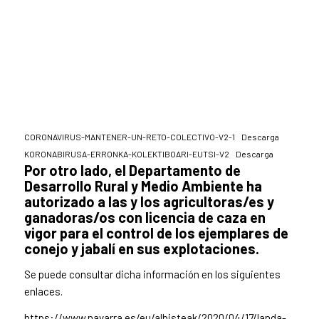
CORONAVIRUS-MANTENER-UN-RETO-COLECTIVO-V2-1
Descarga
KORONABIRUSA-ERRONKA-KOLEKTIBOARI-EUTSI-V2
Descarga
Por otro lado, el Departamento de
Desarrollo Rural y Medio Ambiente ha
autorizado a las y los agricultoras/es y
ganadoras/os con licencia de caza en
vigor para el control de los ejemplares de
conejo y jabalí en sus explotaciones.
Se puede consultar dicha información en los siguientes
enlaces.
https://www.navarra.es/eu/albisteak/2020/04/17/landa-