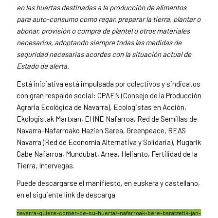
en las huertas destinadas a la producción de alimentos
para auto-consumo como regar, preparar la tierra, plantar o
abonar, provisión o compra de plantel u otros materiales
necesarios, adoptando siempre todas las medidas de
seguridad necesarias acordes con la situación actual de
Estado de alerta.
Está iniciativa está impulsada por colectivos y sindicatos
con gran respaldo social: CPAEN (Consejo de la Producción
Agraria Ecológica de Navarra), Ecologistas en Acción,
Ekologistak Martxan, EHNE Nafarroa, Red de Semillas de
Navarra-Nafarroako Hazien Sarea, Greenpeace, REAS
Navarra (Red de Economía Alternativa y Solidaria), Mugarik
Gabe Nafarroa, Mundubat, Arrea, Helianto, Fertilidad de la
Tierra, Intervegas.
Puede descargarse el manifiesto, en euskera y castellano,
en el siguiente link de descarga
navarra-quiere-comer-de-su-huerta/-nafarroak-bere-baratzetik-jan-