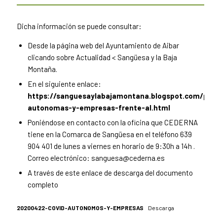
Dicha información se puede consultar:
Desde la página web del Ayuntamiento de Aibar
clicando sobre Actualidad < Sangüesa y la Baja
Montaña.
En el siguiente enlace:
https://sanguesaylabajamontana.blogspot.com/p/pe
autonomas-y-empresas-frente-al.html
Poniéndose en contacto con la oficina que CEDERNA
tiene en la Comarca de Sangüesa en el teléfono 639
904 401 de lunes a viernes en horario de 9:30h a 14h .
Correo electrónico:
sanguesa@cederna.es
A través de este enlace de descarga del documento
completo
20200422-COVID-AUTONOMOS-Y-EMPRESAS
Descarga