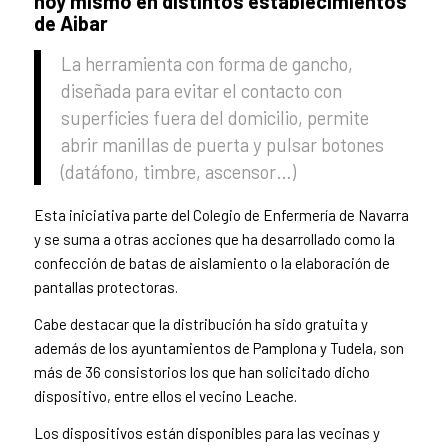
hoy mismo en distintos establecimientos
de Aibar
La herramienta con forma de gancho,
diseñada para evitar el contacto con
superficies fuera del domicilio, permite
abrir manillas de puerta y pulsar botones
(datáfono, timbre, ascensor…)
Esta iniciativa parte del Colegio de Enfermería de Navarra
y se suma a otras acciones que ha desarrollado como la
confección de batas de aislamiento o la elaboración de
pantallas protectoras.
Cabe destacar que la distribución ha sido gratuita y
además de los ayuntamientos de Pamplona y Tudela, son
más de 36 consistorios los que han solicitado dicho
dispositivo, entre ellos el vecino Leache.
Los dispositivos están disponibles para las vecinas y