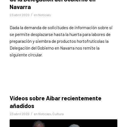
Navarra
/
23 abril 2020
en
Noticias
Dada la demanda de solicitudes de información sobre si
se permite desplazarse hasta la huerta para labores de
preparación y siembra de productos hortofrutícolas la
Delegación del Gobierno en Navarra nos remite la
siguiente circular.
Vídeos sobre Aibar recientemente
añadidos
/
23 abril 2020
en
Noticias
,
Cultura