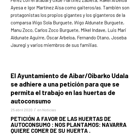
Ayesa e Igor Martínez Aisa como gaiteros/as. También son
protagonistas los propios gigantes y los giganteros de la
comparsa Iñigo Sola Burguete, Iñigo Aldunate Burguete,
Manu Zoco, Carlos Zoco Burguete, Mikel Indave, Luis Mari
Aldunate Aguirre, Óscar Arbeloa, Fernando Otano, Joseba
Jauregi y varios miembros de sus familias.
El Ayuntamiento de Aibar/Oibarko Udala
se adhiere a una petición para que se
permita el trabajo en las huertas de
autoconsumo
/
25 abril 2020
en
Noticias
PETICIÓN A FAVOR DE LAS HUERTAS DE
AUTOCONSUMO : NOS PLANTAMOS: NAVARRA
QUIERE COMER DE SU HUERTA .