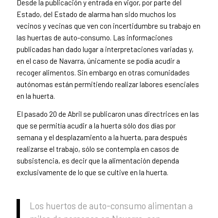
Desde la publicación y entrada en vigor, por parte del
Estado, del Estado de alarma han sido muchos los
vecinos y vecinas que ven con incertidumbre su trabajo en
las huertas de auto-consumo. Las informaciones
publicadas han dado lugar a interpretaciones variadas y,
en el caso de Navarra, únicamente se podía acudir a
recoger alimentos. Sin embargo en otras comunidades
autónomas están permitiendo realizar labores esenciales
en la huerta.
El pasado 20 de Abril se publicaron unas directrices en las
que se permitía acudir a la huerta sólo dos días por
semana y el desplazamiento a la huerta, para después
realizarse el trabajo, sólo se contempla en casos de
subsistencia, es decir que la alimentación dependa
exclusivamente de lo que se cultive en la huerta.
Los huertos de auto-consumo alimentan a