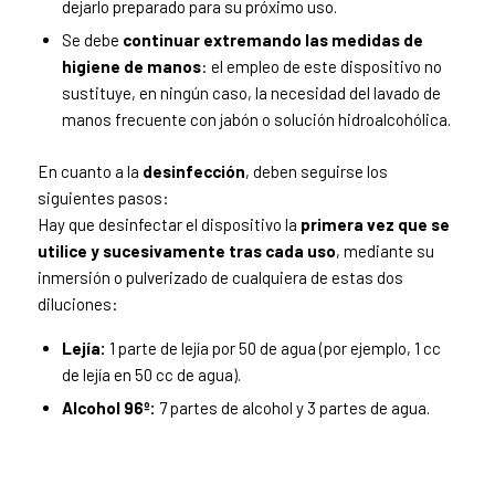
dejarlo preparado para su próximo uso.
Se debe
continuar extremando las medidas de
higiene de manos
: el empleo de este dispositivo no
sustituye, en ningún caso, la necesidad del lavado de
manos frecuente con jabón o solución hidroalcohólica.
En cuanto a la
desinfección
, deben seguirse los
siguientes pasos:
Hay que desinfectar el dispositivo la
p
rimera vez que se
utilice y sucesivamente tras cada uso
, mediante su
inmersión o pulverizado de cualquiera de estas dos
diluciones:
Lejía:
1 parte de lejía por 50 de agua (por ejemplo, 1 cc
de lejía en 50 cc de agua).
Alcohol 96º:
7 partes de alcohol y 3 partes de agua.