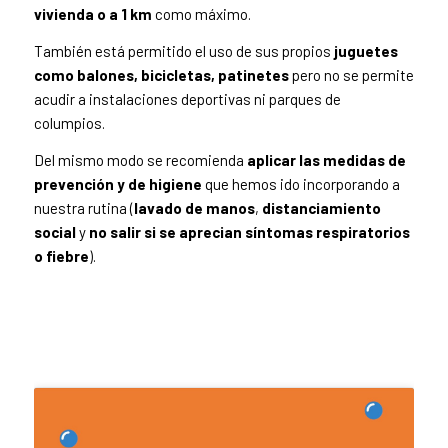
vivienda o a 1 km
como máximo.
También está permitido el uso de sus propios
juguetes
como balones, bicicletas, patinetes
pero no se permite
acudir a instalaciones deportivas ni parques de
columpios.
Del mismo modo se recomienda
aplicar las medidas de
prevención y de higiene
que hemos ido incorporando a
nuestra rutina (
lavado de manos
,
distanciamiento
social
y
no salir si se aprecian síntomas respiratorios
o fiebre
).