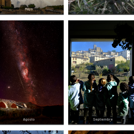
Mayo
Junio
Agosto
Septiembre