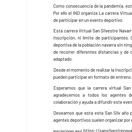
Como consecuencia de la pandemia, este a
Por ello el IND organiza La carrera Virtu
de participar en un evento deportivo.
Esta carrera Virtual San Silvestre Navarr
inscripción, ni límite de participantes.
deportiva de la población navarra sin ning
de recorrer diferentes distancias y de d
adaptado.
Desde el momento de realizar la inscripci
pueden participar en formato de entreno. E
Esperamos que la carrera virtual San
agradecemos a todos los agentes dep
colaboración y ayuda a difundir este even
Deseamos que esta esta San Silv año p
agentes deportivos suelen organizar por 
https://sansilvestrenav
Inscripciones aquí: