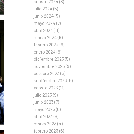
agosto 2024
(8)
julio 2024
(5)
junio 2024
(5)
mayo 2024
(7)
abril 2024
(11)
marzo 2024
(6)
febrero 2024
(6)
enero 2024
(6)
diciembre 2023
(5)
noviembre 2023
(9)
octubre 2023
(3)
septiembre 2023
(5)
agosto 2023
(11)
julio 2023
(9)
junio 2023
(7)
mayo 2023
(6)
abril 2023
(6)
marzo 2023
(4)
febrero 2023
(6)