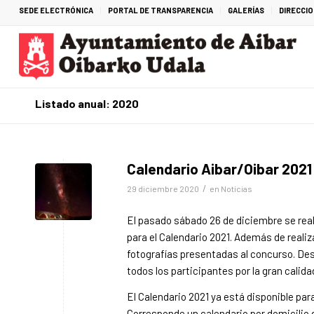
SEDE ELECTRÓNICA
PORTAL DE TRANSPARENCIA
GALERÍAS
DIRECCI
Listado anual: 2020
Calendario Aibar/Oibar 2021
/
29 diciembre 2020
en
Noticias
El pasado sábado 26 de diciembre se real
para el Calendario 2021. Además de realiz
fotografías presentadas al concurso. De
todos los participantes por la gran calid
El Calendario 2021 ya está disponible para
Corresponde un calendario por domicili