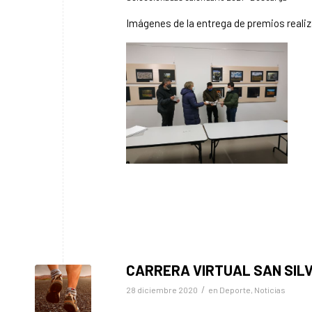
Imágenes de la entrega de premios realiz
CARRERA VIRTUAL SAN SI
/
28 diciembre 2020
en
Deporte
,
Noticias