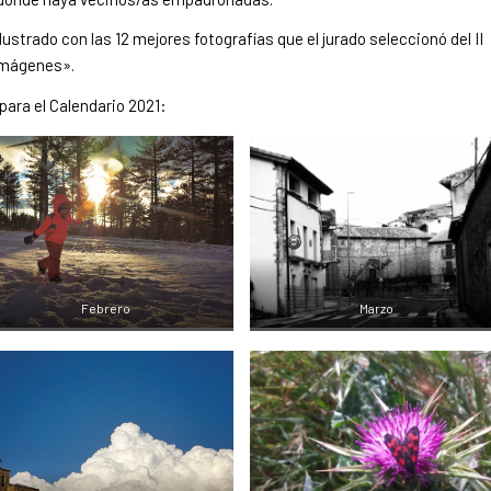
lustrado con las 12 mejores fotografías que el jurado seleccionó del II
imágenes».
para el Calendario 2021:
Febrero
Marzo