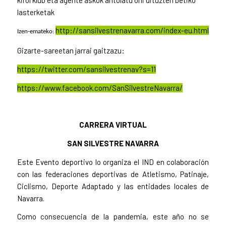
lasterketak
http://sansilvestrenavarra.com/index-eu.html
Izen-emateko:
Gizarte-sareetan jarrai gaitzazu:
https://twitter.com/sansilvestrenav?s=11
https://www.facebook.com/SanSilvestreNavarra/
CARRERA VIRTUAL
SAN SILVESTRE NAVARRA
Este Evento deportivo lo organiza el IND en colaboración
con las federaciones deportivas de Atletismo, Patinaje,
Ciclismo, Deporte Adaptado y las entidades locales de
Navarra.
Como consecuencia de la pandemia, este año no se