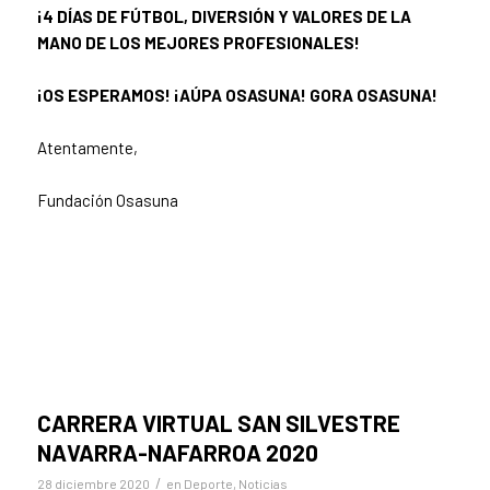
¡4 DÍAS DE FÚTBOL, DIVERSIÓN Y VALORES DE LA
MANO DE LOS MEJORES PROFESIONALES!
¡OS ESPERAMOS! ¡AÚPA OSASUNA! GORA OSASUNA!
Atentamente,
Fundación Osasuna
CARRERA VIRTUAL SAN SILVESTRE
NAVARRA-NAFARROA 2020
/
28 diciembre 2020
en
Deporte
,
Noticias