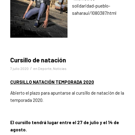
solidaridad-pueblo-
saharaui/1080387.html
Cursillo de natación
/
7 julio 2020
en
Deporte
,
Noticias
CURSILLO NATACIÓN TEMPORADA 2020
Abierto el plazo para apuntarse al cursillo de natación de la
temporada 2020.
El cursillo tendrá lugar entre el 27 de julio y el 14 de
agosto.