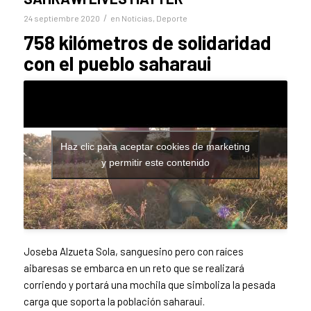
/
24 septiembre 2020
en
Noticias
,
Deporte
758 kilómetros de solidaridad
con el pueblo saharaui
Haz clic para aceptar cookies de marketing
y permitir este contenido
Joseba Alzueta Sola, sanguesino pero con raíces
aibaresas se embarca en un reto que se realizará
corriendo y portará una mochila que simboliza la pesada
carga que soporta la población saharaui.