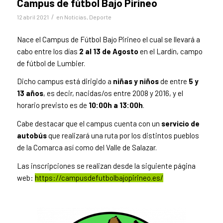
Campus de fútbol Bajo Pirineo
/
12 abril 2021
en
Noticias
,
Deporte
Nace el Campus de Fútbol Bajo Pirineo el cual se llevará a
cabo entre los días
2 al 13 de Agosto
en el Lardín, campo
de fútbol de Lumbier.
Dicho campus está dirigido a
niñas y niños
de entre
5 y
13 años
, es decir, nacidas/os entre 2008 y 2016, y el
horario previsto es de
10:00h a 13:00h
.
Cabe destacar que el campus cuenta con un
servicio de
autobús
que realizará una ruta por los distintos pueblos
de la Comarca así como del Valle de Salazar.
Las inscripciones se realizan desde la siguiente página
web:
https://campusdefutbolbajopirineo.es/