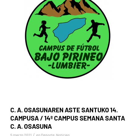
C. A. OSASUNAREN ASTE SANTUKO 14.
CAMPUSA / 14º CAMPUS SEMANA SANTA
C. A. OSASUNA
/
5 marzo 2021
en
Deporte
,
Noticias