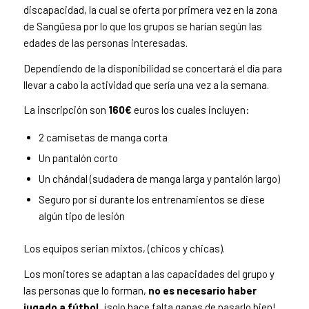
discapacidad, la cual se oferta por primera vez en la zona
de Sangüesa por lo que los grupos se harían según las
edades de las personas interesadas.
Dependiendo de la disponibilidad se concertará el día para
llevar a cabo la actividad que sería una vez a la semana.
La inscripción son
160€
euros los cuales incluyen:
2 camisetas de manga corta
Un pantalón corto
Un chándal (sudadera de manga larga y pantalón largo)
Seguro por si durante los entrenamientos se diese
algún tipo de lesión
Los equipos serian mixtos, (chicos y chicas).
Los monitores se adaptan a las capacidades del grupo y
las personas que lo forman,
no es necesario haber
jugado a fútbol
, ¡solo hace falta ganas de pasarlo bien!