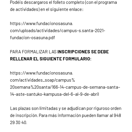
Podéis descargaros el folleto completo (con el programa
de actividades) en el siguiente enlace:
https://www.fundacionosasuna.
com/uploads/actividades/
campus-s.santa-2021-
fundacion-
osasuna.pdf
PARA FORMALIZAR LAS
INSCRIPCIONES SE DEBE
RELLENAR EL SIGUIENTE FORMULARIO:
https://www.fundacionosasuna.
com/actividades_soap/campus%
20semana%20santa/166-14-
campus-de-semana-santa–
14-
aste-santuko-kampusa-del-6–
al-9-de-abril
Las plazas son limitadas y se adjudican por riguroso orden
de inscripción. Para más información pueden llamar al 948
29 30 40.