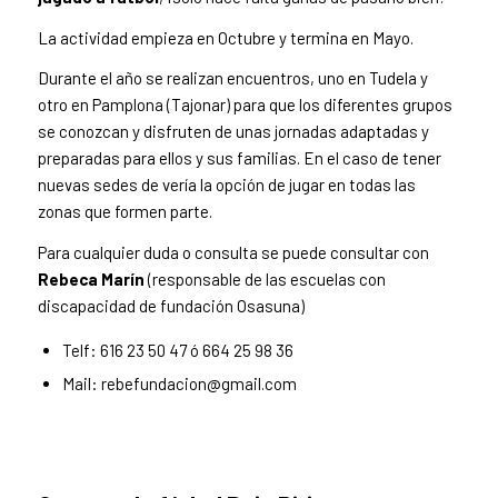
La actividad empieza en Octubre y termina en Mayo.
Durante el año se realizan encuentros, uno en Tudela y
otro en Pamplona (Tajonar) para que los diferentes grupos
se conozcan y disfruten de unas jornadas adaptadas y
preparadas para ellos y sus familias. En el caso de tener
nuevas sedes de vería la opción de jugar en todas las
zonas que formen parte.
Para cualquier duda o consulta se puede consultar con
Rebeca Marín
(responsable de las escuelas con
discapacidad de fundación Osasuna)
Telf: 616 23 50 47 ó 664 25 98 36
Mail: rebefundacion@gmail.com