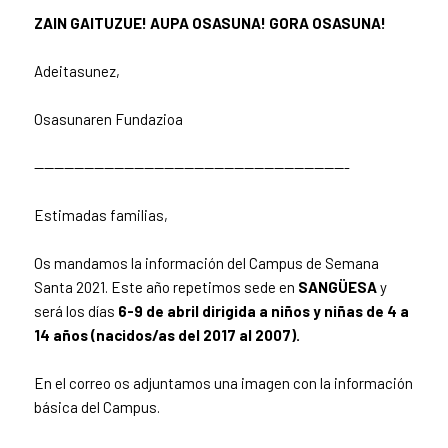
ZAIN GAITUZUE! AUPA OSASUNA! GORA OSASUNA!
Adeitasunez,
Osasunaren Fundazioa
——————————
——————————
——————————
—-
Estimadas familias,
Os mandamos la información del Campus de Semana
Santa 2021. Este año repetimos sede en
SANGÜESA
y
será los días
6-9 de abril dirigida a niños y niñas de 4 a
14 años (nacidos/as del 2017 al 2007).
En el correo os adjuntamos una imagen con la información
básica del Campus.