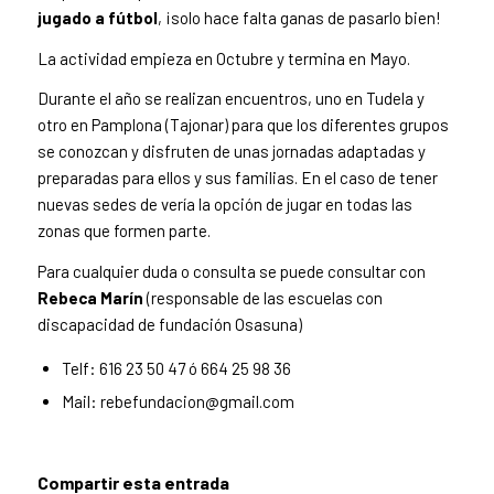
jugado a fútbol
, ¡solo hace falta ganas de pasarlo bien!
La actividad empieza en Octubre y termina en Mayo.
Durante el año se realizan encuentros, uno en Tudela y
otro en Pamplona (Tajonar) para que los diferentes grupos
se conozcan y disfruten de unas jornadas adaptadas y
preparadas para ellos y sus familias. En el caso de tener
nuevas sedes de vería la opción de jugar en todas las
zonas que formen parte.
Para cualquier duda o consulta se puede consultar con
Rebeca Marín
(responsable de las escuelas con
discapacidad de fundación Osasuna)
Telf: 616 23 50 47 ó 664 25 98 36
Mail: rebefundacion@gmail.com
Compartir esta entrada