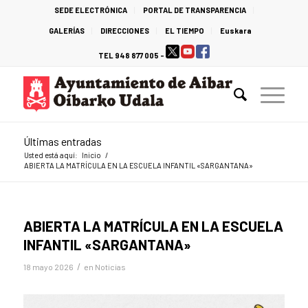
SEDE ELECTRÓNICA
PORTAL DE TRANSPARENCIA
GALERÍAS
DIRECCIONES
EL TIEMPO
Euskara
TEL 948 877 005 -
Últimas entradas
Usted está aquí:
Inicio
/
ABIERTA LA MATRÍCULA EN LA ESCUELA INFANTIL «SARGANTANA»
ABIERTA LA MATRÍCULA EN LA ESCUELA
INFANTIL «SARGANTANA»
/
18 mayo 2026
en
Noticias