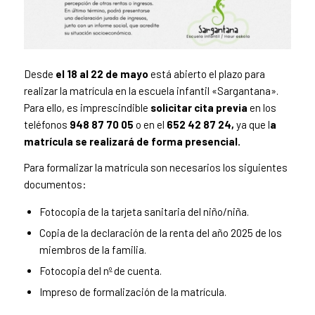
Desde
el 18 al 22 de mayo
está abierto el plazo para
realizar la matrícula en la escuela infantil «Sargantana».
Para ello, es imprescindible
solicitar cita previa
en los
teléfonos
948 87 70 05
o en el
652 42 87 24,
ya que l
a
matrícula se realizará de forma presencial.
Para formalizar la matrícula son necesarios los siguientes
documentos:
Fotocopia de la tarjeta sanitaria del niño/niña.
Copia de la declaración de la renta del año 2025 de los
miembros de la familia.
Fotocopia del nº de cuenta.
Impreso de formalización de la matrícula.