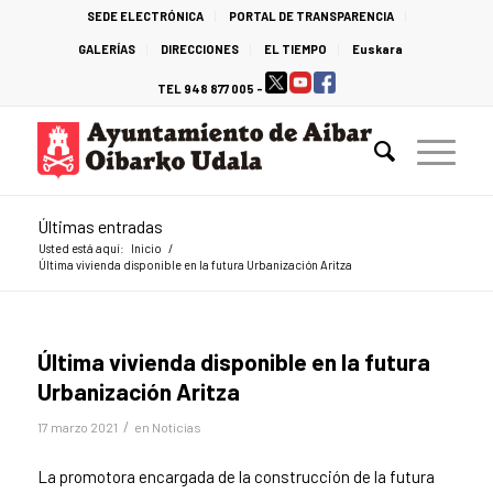
SEDE ELECTRÓNICA
PORTAL DE TRANSPARENCIA
GALERÍAS
DIRECCIONES
EL TIEMPO
Euskara
TEL 948 877 005 -
Últimas entradas
Usted está aquí:
Inicio
/
Última vivienda disponible en la futura Urbanización Aritza
Última vivienda disponible en la futura
Urbanización Aritza
/
17 marzo 2021
en
Noticias
La promotora encargada de la construcción de la futura