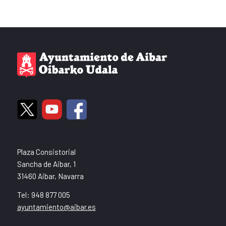
Plaza Consistorial
Sancha de Aibar, 1
31460 Aibar, Navarra
Tel: 948 877 005
ayuntamiento@aibar.es