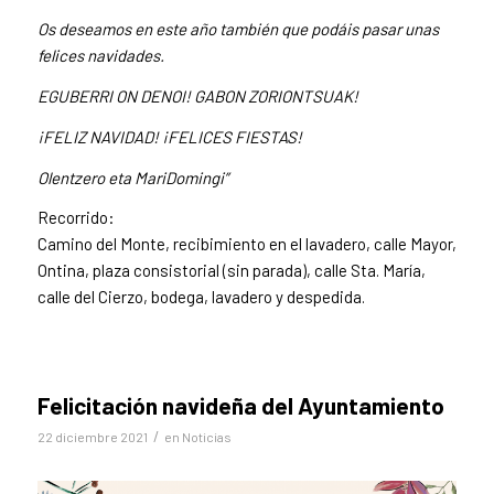
Os deseamos en este año también que podáis pasar unas
felices navidades.
EGUBERRI ON DENOI! GABON ZORIONTSUAK!
¡FELIZ NAVIDAD! ¡FELICES FIESTAS!
Olentzero eta MariDomingi”
Recorrido:
Camino del Monte, recibimiento en el lavadero, calle Mayor,
Ontina, plaza consistorial (sin parada), calle Sta. María,
calle del Cierzo, bodega, lavadero y despedida.
Felicitación navideña del Ayuntamiento
/
22 diciembre 2021
en
Noticias