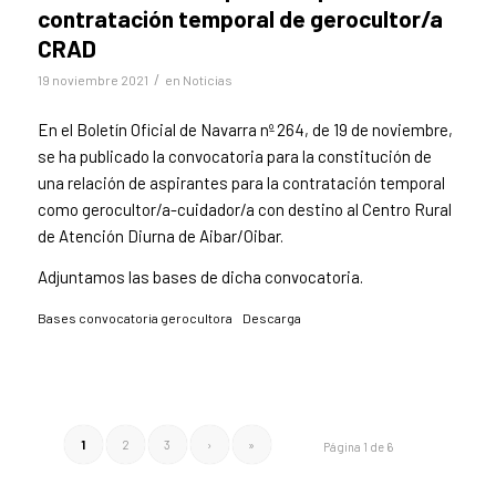
contratación temporal de gerocultor/a
CRAD
/
19 noviembre 2021
en
Noticias
En el Boletín Oficial de Navarra nº 264, de 19 de noviembre,
se ha publicado la convocatoria para la constitución de
una relación de aspirantes para la contratación temporal
como gerocultor/a-cuidador/a con destino al Centro Rural
de Atención Diurna de Aibar/Oibar.
Adjuntamos las bases de dicha convocatoria.
Bases convocatoria gerocultora
Descarga
1
2
3
›
»
Página 1 de 6