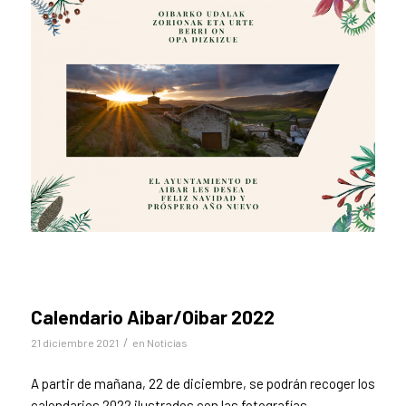
Calendario Aibar/Oibar 2022
/
21 diciembre 2021
en
Noticias
A partir de mañana, 22 de diciembre, se podrán recoger los
calendarios 2022 ilustrados con las fotografías