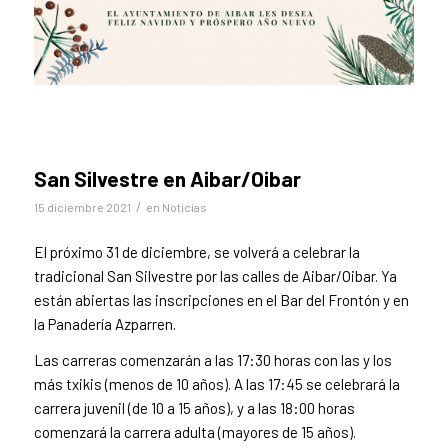
San Silvestre en Aibar/Oibar
/
15 diciembre 2021
en
Noticias
El próximo 31 de diciembre, se volverá a celebrar la
tradicional San Silvestre por las calles de Aibar/Oibar. Ya
están abiertas las inscripciones en el Bar del Frontón y en
la Panadería Azparren.
Las carreras comenzarán a las 17:30 horas con las y los
más txikis (menos de 10 años). A las 17:45 se celebrará la
carrera juvenil (de 10 a 15 años), y a las 18:00 horas
comenzará la carrera adulta (mayores de 15 años).