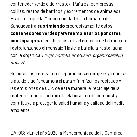
contenedor verde o de «resto» (Pañales, compresas,
colillas, restos de barridos y excrementos de animales).
Es por ello que la Mancomunidad de la Comarca de
Sangüesa irá
suprimiendo
progresivamente estos
contenedores verdes
para
reemplazarlos por otros
con tapa gris
, identificados a nivel europeo de la fracción
resto, lanzando el mensaje ‘Hazle la batalla al resto, gana
con la orgánica’ /
‘Egin borroka errefusari, organikoarekin
irabazi’
.
Se busca así realizar una separación «en origen» ya que se
trata de algo fundamental para minimizar los residuos y
las emisiones de CO2, de esta manera, el reciclaje de la
materia orgánica permite la elaboración de compost y
contribuye a proteger la salud humana y calidad del medio
ambiente.
DATOS: «En el año 2020 la Mancomunidad de la Comarca