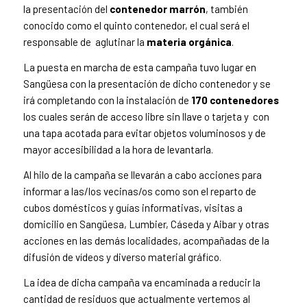
la presentación del
contenedor marrón
, también
conocido como el quinto contenedor, el cual será el
responsable de aglutinar la
materia orgánica
.
La puesta en marcha de esta campaña tuvo lugar en
Sangüesa con la presentación de dicho contenedor y se
irá completando con la instalación de
170 contenedores
los cuales serán de acceso libre sin llave o tarjeta y con
una tapa acotada para evitar objetos voluminosos y de
mayor accesibilidad a la hora de levantarla.
Al hilo de la campaña se llevarán a cabo acciones para
informar a las/los vecinas/os como son el reparto de
cubos domésticos y guías informativas, visitas a
domicilio en Sangüesa, Lumbier, Cáseda y Aibar y otras
acciones en las demás localidades, acompañadas de la
difusión de vídeos y diverso material gráfico.
La idea de dicha campaña va encaminada a reducir la
cantidad de residuos que actualmente vertemos al