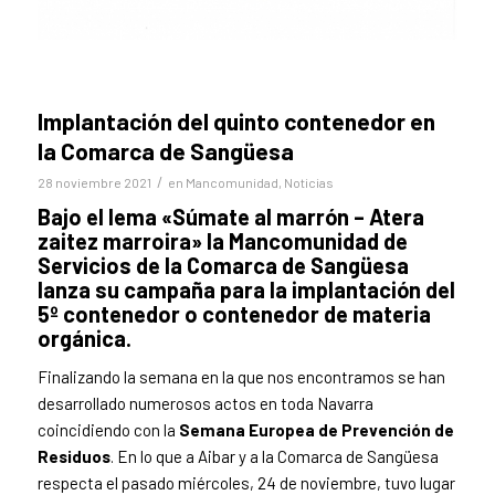
Implantación del quinto contenedor en
la Comarca de Sangüesa
/
28 noviembre 2021
en
Mancomunidad
,
Noticias
Bajo el lema «Súmate al marrón – Atera
zaitez marroira» la Mancomunidad de
Servicios de la Comarca de Sangüesa
lanza su campaña para la implantación del
5º contenedor o contenedor de materia
orgánica.
Finalizando la semana en la que nos encontramos se han
desarrollado numerosos actos en toda Navarra
coincidiendo con la
Semana Europea de Prevención de
Residuos
. En lo que a Aibar y a la Comarca de Sangüesa
respecta el pasado miércoles, 24 de noviembre, tuvo lugar