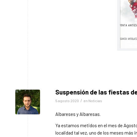
Suspensión de las fiestas d
/
5 agosto 2020
en
Noticias
Aibareses y Aibaresas.
Ya estamos metidos en el mes de Agost
localidad tal vez, uno de los meses más 