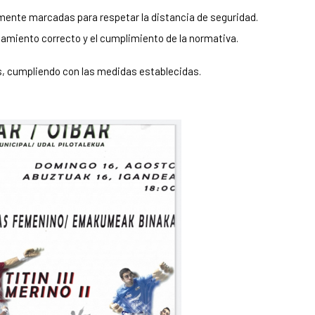
ente marcadas para respetar la distancia de seguridad.
namiento correcto y el cumplimiento de la normativa.
s, cumpliendo con las medidas establecidas.