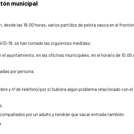
ntón municipal
 desde las 18:00 horas, varios partidos de pelota vasca en el frontón
OVID-19, se han tomado las siguientes medidas:
n el ayuntamiento, en las oficinas municipales, en el horario de 10:00 
radas por persona.
re y nº de teléfono) por si hubiera algún problema relacionado con el
s.
acompañados por un adulto y tendrán que sacar entrada también.
.