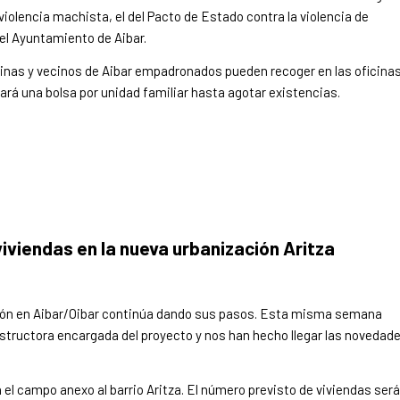
 violencia machista, el del Pacto de Estado contra la violencia de
 del Ayuntamiento de Aibar.
ecinas y vecinos de Aibar empadronados pueden recoger en las oficina
rá una bolsa por unidad familiar hasta agotar existencias.
iviendas en la nueva urbanización Aritza
ión en Aibar/Oibar continúa dando sus pasos. Esta misma semana
tructora encargada del proyecto y nos han hecho llegar las novedad
el campo anexo al barrio Aritza. El número previsto de viviendas será