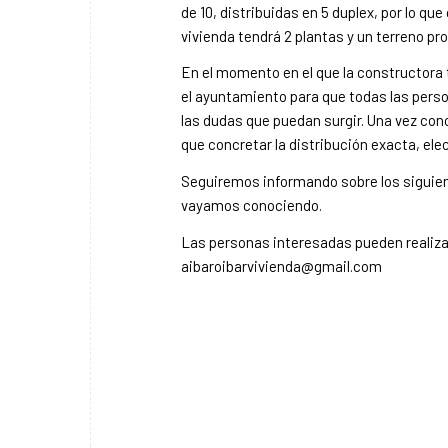
de 10, distribuidas en 5 duplex, por lo qu
vivienda tendrá 2 plantas y un terreno pro
En el momento en el que la constructora t
el ayuntamiento para que todas las pers
las dudas que puedan surgir. Una vez con
que concretar la distribución exacta, ele
Seguiremos informando sobre los siguie
vayamos conociendo.
Las personas interesadas pueden realizar
aibaroibarvivienda@gmail.com