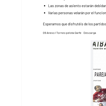
Las zonas de asiento estarán debidam
Varias personas velarán por el funcio
Esperamos que disfrutéis de los partido
09 Anexo I Torneo pelota Garfe
Descarga