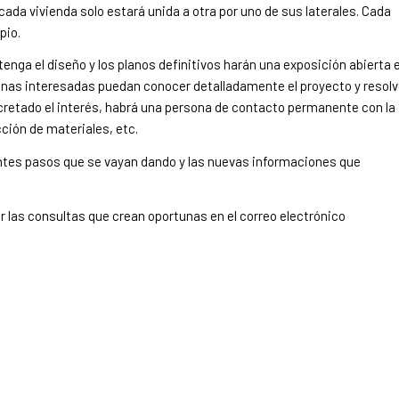
e cada vivienda solo estará unida a otra por uno de sus laterales. Cada
pio.
enga el diseño y los planos definitivos harán una exposición abierta 
onas interesadas puedan conocer detalladamente el proyecto y resolv
cretado el interés, habrá una persona de contacto permanente con la
cción de materiales, etc.
ntes pasos que se vayan dando y las nuevas informaciones que
 las consultas que crean oportunas en el correo electrónico