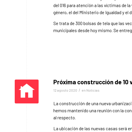
del 016 para atención a las víctimas de la
género, el del Ministerio de Igualdad y el
Se trata de 300 bolsas de tela que las v
municipales desde hoy mismo. Se entrega
Próxima construcción de 10 v
/
12 agosto 2020
en
Noticias
La construcción de una nueva urbanizac
hemos mantenido una reunión con la cons
al respecto.
La ubicación de las nuevas casas será en 