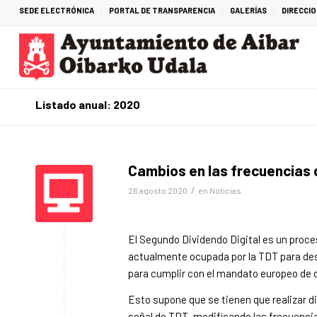
SEDE ELECTRÓNICA
PORTAL DE TRANSPARENCIA
GALERÍAS
DIRECCI
Listado anual: 2020
Cambios en las frecuencias 
/
26 agosto 2020
en
Noticias
El Segundo Dividendo Digital es un proceso
actualmente ocupada por la TDT para des
para cumplir con el mandato europeo de de
Esto supone que se tienen que realizar 
señal de TDT, modificando las frecuencia