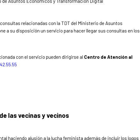
rio de Asuntos Económicos y Transformación Digital
 consultas relacionadas con la TDT del Ministerio de Asuntos
e a su disposición un servicio para hacer llegar sus consultas en los
ionada con el servicio pueden dirigirse al
Centro de Atención al
42.55.55
 de las vecinas y vecinos
ontal haciendo alusión a la lucha feminista además de incluir los logos