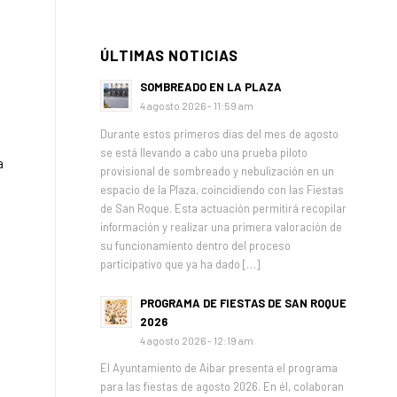
ÚLTIMAS NOTICIAS
SOMBREADO EN LA PLAZA
4 agosto 2026 - 11:59 am
Durante estos primeros días del mes de agosto
se está llevando a cabo una prueba piloto
a
provisional de sombreado y nebulización en un
espacio de la Plaza, coincidiendo con las Fiestas
de San Roque. Esta actuación permitirá recopilar
información y realizar una primera valoración de
su funcionamiento dentro del proceso
participativo que ya ha dado […]
PROGRAMA DE FIESTAS DE SAN ROQUE
2026
4 agosto 2026 - 12:19 am
El Ayuntamiento de Aibar presenta el programa
para las fiestas de agosto 2026. En él, colaboran