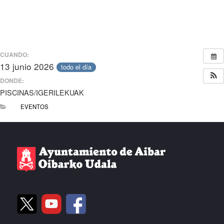
CUANDO:
13 junio 2026
todo el día
DONDE:
PISCINAS/IGERILEKUAK
EVENTOS