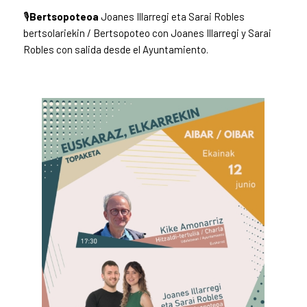
🎙️
Bertsopoteoa
Joanes Illarregi eta Sarai Robles
bertsolariekin / Bertsopoteo con Joanes Illarregi y Sarai
Robles con salida desde el Ayuntamiento.