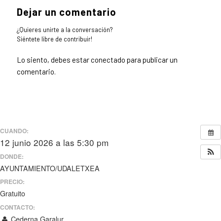
Dejar un comentario
¿Quieres unirte a la conversación?
Siéntete libre de contribuir!
Lo siento, debes estar
conectado
para publicar un
comentario.
CUANDO:
12 junio 2026 a las 5:30 pm
DONDE:
AYUNTAMIENTO/UDALETXEA
PRECIO:
Gratuito
CONTACTO:
Cederna Garalur