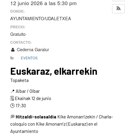
12 junio 2026 a las 5:30 pm
DONDE:
AYUNTAMIENTO/UDALETXEA
PRECIO:
Gratuito
CONTACTO:
Cederna Garalur
EVENTOS
Euskaraz, elkarrekin
Topaketa
📍 Aibar / Oibar
🗓️ Ekainak 12 de junio
🕒 17:30
💭
Hitzaldi-solasaldia
Kike Amonarrizekin / Charla-
coloquio con Kike Amonarriz (Euskaraz) en el
Ayuntamiento