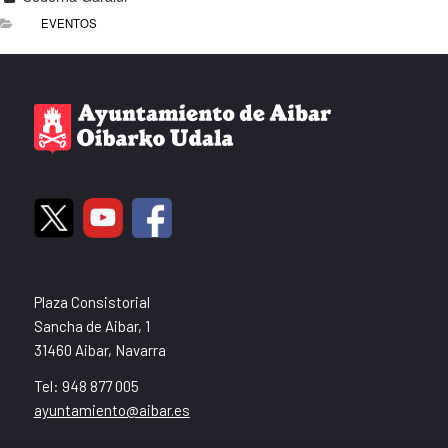
EVENTOS
Plaza Consistorial
Sancha de Aibar, 1
31460 Aibar, Navarra
Tel: 948 877 005
ayuntamiento@aibar.es