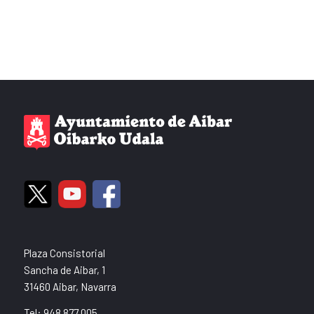
Plaza Consistorial
Sancha de Aibar, 1
31460 Aibar, Navarra
Tel: 948 877 005