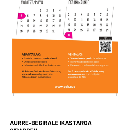
AURRE-BEGIRALE IKASTAROA