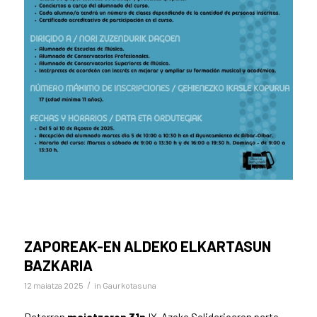
ZAPOREAK-EN ALDEKO ELKARTASUN
BAZKARIA
/
12 maiatza 2025
in
Gaurkotasuna