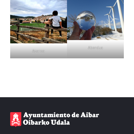
Abendua
Azaroa