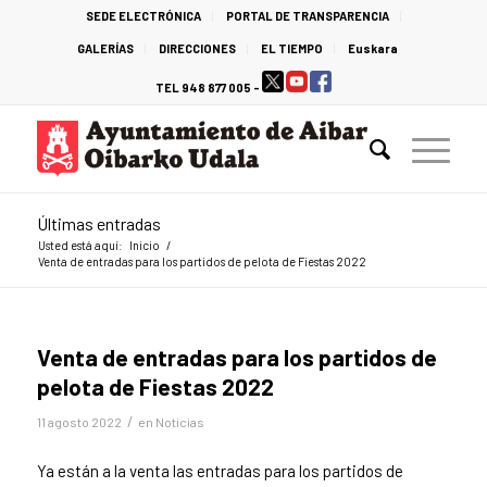
SEDE ELECTRÓNICA
PORTAL DE TRANSPARENCIA
GALERÍAS
DIRECCIONES
EL TIEMPO
Euskara
TEL 948 877 005 -
Últimas entradas
Usted está aquí:
Inicio
/
Venta de entradas para los partidos de pelota de Fiestas 2022
Venta de entradas para los partidos de
pelota de Fiestas 2022
/
11 agosto 2022
en
Noticias
Ya están a la venta las entradas para los partidos de