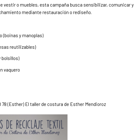
e vestir o muebles, esta campaña busca sensibilizar, comunicar y
echamiento mediante restauración o rediseño.
no (boinas y manoplas)
sas reutilizables)
bolsillos)
un vaquero
 78 (Esther)
El taller de costura de Esther Mendioroz