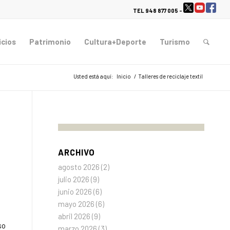
TEL 948 877 005 -
icios
Patrimonio
Cultura+Deporte
Turismo
Usted está aquí:
Inicio
/
Talleres de reciclaje textil
ARCHIVO
agosto 2026
(2)
julio 2026
(9)
junio 2026
(6)
mayo 2026
(6)
abril 2026
(9)
so
marzo 2026
(3)