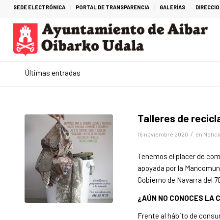
SEDE ELECTRÓNICA
PORTAL DE TRANSPARENCIA
GALERÍAS
DIRECCI
Últimas entradas
Talleres de recicla
/
16 noviembre 2020
en
Notici
Tenemos el placer de com
apoyada por la Mancomuni
Gobierno de Navarra del 7
¿AÚN NO CONOCES LA 
Frente al hábito de consu