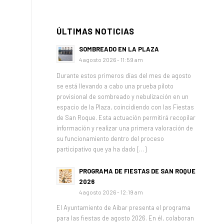
ÚLTIMAS NOTICIAS
SOMBREADO EN LA PLAZA
4 agosto 2026 - 11:59 am
Durante estos primeros días del mes de agosto
se está llevando a cabo una prueba piloto
provisional de sombreado y nebulización en un
espacio de la Plaza, coincidiendo con las Fiestas
de San Roque. Esta actuación permitirá recopilar
información y realizar una primera valoración de
su funcionamiento dentro del proceso
participativo que ya ha dado […]
PROGRAMA DE FIESTAS DE SAN ROQUE
2026
4 agosto 2026 - 12:19 am
El Ayuntamiento de Aibar presenta el programa
para las fiestas de agosto 2026. En él, colaboran