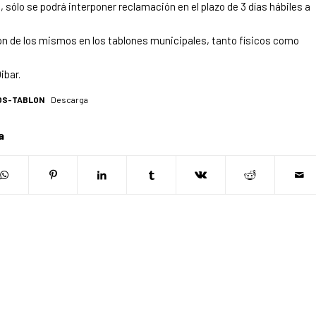
 sólo se podrá interponer reclamación en el plazo de 3 días hábiles a
ción de los mismos en los tablones municipales, tanto físicos como
ibar.
OS-TABLON
Descarga
a