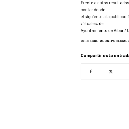
Frente a estos resultados,
contar desde
el siguiente a la publica
virtuales, del
Ayuntamiento de Aibar / O
09.-RESULTADOS-PUBLICAD
Compartir esta entrad