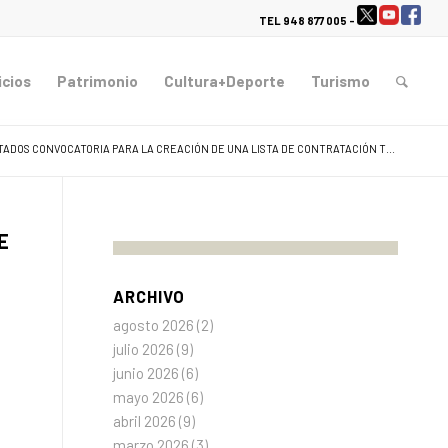
TEL 948 877 005 -
icios
Patrimonio
Cultura+Deporte
Turismo
ADOS CONVOCATORIA PARA LA CREACIÓN DE UNA LISTA DE CONTRATACIÓN T...
E
ARCHIVO
agosto 2026
(2)
julio 2026
(9)
junio 2026
(6)
mayo 2026
(6)
abril 2026
(9)
marzo 2026
(3)