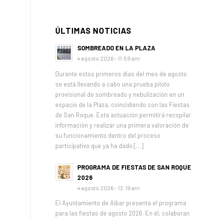
ÚLTIMAS NOTICIAS
SOMBREADO EN LA PLAZA
4 agosto 2026 - 11:59 am
Durante estos primeros días del mes de agosto
se está llevando a cabo una prueba piloto
provisional de sombreado y nebulización en un
espacio de la Plaza, coincidiendo con las Fiestas
de San Roque. Esta actuación permitirá recopilar
información y realizar una primera valoración de
su funcionamiento dentro del proceso
participativo que ya ha dado […]
PROGRAMA DE FIESTAS DE SAN ROQUE
2026
4 agosto 2026 - 12:19 am
El Ayuntamiento de Aibar presenta el programa
para las fiestas de agosto 2026. En él, colaboran