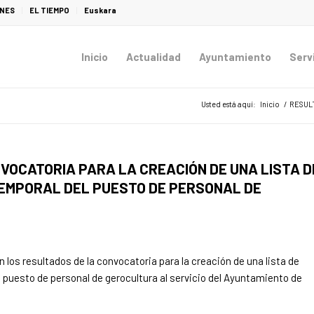
ONES
EL TIEMPO
Euskara
Inicio
Actualidad
Ayuntamiento
Serv
Usted está aquí:
Inicio
/
RESULT
OCATORIA PARA LA CREACIÓN DE UNA LISTA D
EMPORAL DEL PUESTO DE PERSONAL DE
 los resultados de la convocatoria para la creación de una lista de
 puesto de personal de gerocultura al servicio del Ayuntamiento de