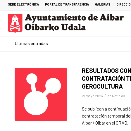
SEDE ELECTRÓNICA
PORTAL DE TRANSPARENCIA
GALERÍAS
DIRECCI
Últimas entradas
RESULTADOS CONV
CONTRATACIÓN T
GEROCULTURA
/
21 mayo 2024
en
Noticias
Se publican a continuación
contratación temporal del
Aibar / Oibar en el CRAD.