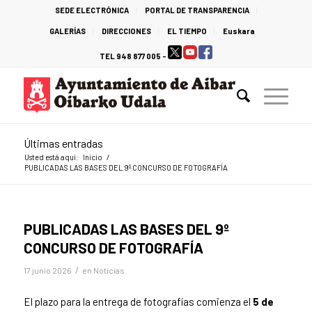
SEDE ELECTRÓNICA
PORTAL DE TRANSPARENCIA
GALERÍAS
DIRECCIONES
EL TIEMPO
Euskara
TEL 948 877 005 -
Últimas entradas
Usted está aquí:
Inicio
/
PUBLICADAS LAS BASES DEL 9º CONCURSO DE FOTOGRAFÍA
PUBLICADAS LAS BASES DEL 9º
CONCURSO DE FOTOGRAFÍA
/
17 junio 2026
en
Noticias
El plazo para la entrega de fotografías comienza el
5 de