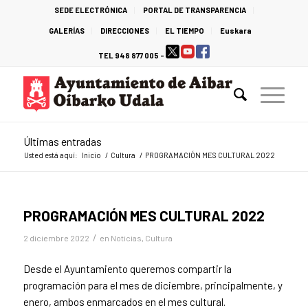
SEDE ELECTRÓNICA
PORTAL DE TRANSPARENCIA
GALERÍAS
DIRECCIONES
EL TIEMPO
Euskara
TEL 948 877 005 -
Últimas entradas
Usted está aquí:
Inicio
/
Cultura
/
PROGRAMACIÓN MES CULTURAL 2022
PROGRAMACIÓN MES CULTURAL 2022
/
2 diciembre 2022
en
Noticias
,
Cultura
Desde el Ayuntamiento queremos compartir la
programación para el mes de diciembre, principalmente, y
enero, ambos enmarcados en el mes cultural.