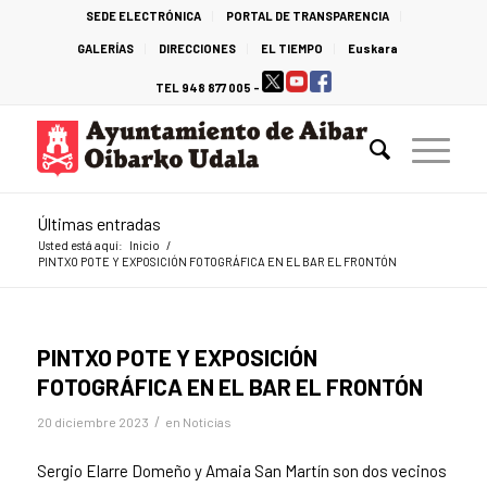
SEDE ELECTRÓNICA
PORTAL DE TRANSPARENCIA
GALERÍAS
DIRECCIONES
EL TIEMPO
Euskara
TEL 948 877 005 -
Últimas entradas
Usted está aquí:
Inicio
/
PINTXO POTE Y EXPOSICIÓN FOTOGRÁFICA EN EL BAR EL FRONTÓN
PINTXO POTE Y EXPOSICIÓN
FOTOGRÁFICA EN EL BAR EL FRONTÓN
/
20 diciembre 2023
en
Noticias
Sergio Elarre Domeño y Amaia San Martín son dos vecinos