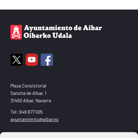
Plaza Consistorial
Sancha de Aibar, 1
31460 Aibar, Navarra
Tel: 948 877 005
ayuntamiento@aibar.es