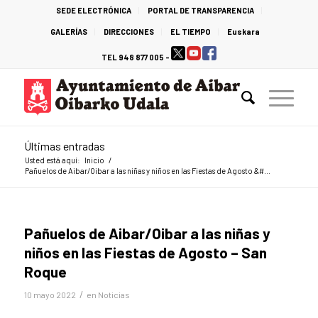
SEDE ELECTRÓNICA
PORTAL DE TRANSPARENCIA
GALERÍAS
DIRECCIONES
EL TIEMPO
Euskara
TEL 948 877 005 -
Últimas entradas
Usted está aquí:
Inicio
/
Pañuelos de Aibar/Oibar a las niñas y niños en las Fiestas de Agosto &#...
Pañuelos de Aibar/Oibar a las niñas y
niños en las Fiestas de Agosto – San
Roque
/
10 mayo 2022
en
Noticias