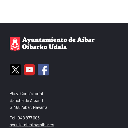
Plaza Consistorial
Sancha de Aibar, 1
31460 Aibar, Navarra
Tel: 948 877 005
ayuntamiento@aibar.es