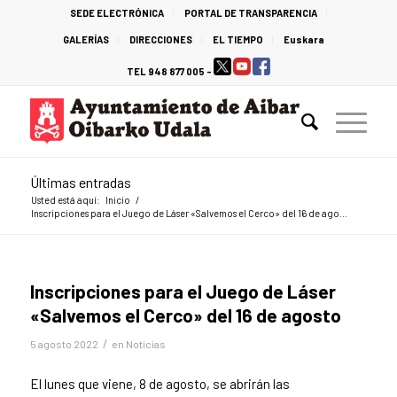
SEDE ELECTRÓNICA
PORTAL DE TRANSPARENCIA
GALERÍAS
DIRECCIONES
EL TIEMPO
Euskara
TEL 948 877 005 -
Últimas entradas
Usted está aquí:
Inicio
/
Inscripciones para el Juego de Láser «Salvemos el Cerco» del 16 de ago...
Inscripciones para el Juego de Láser
«Salvemos el Cerco» del 16 de agosto
/
5 agosto 2022
en
Noticias
El lunes que viene, 8 de agosto, se abrirán las