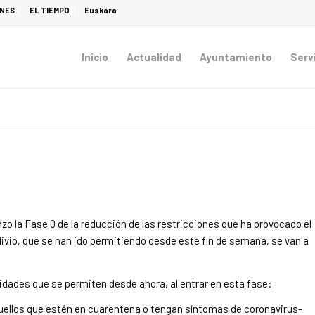
ONES
EL TIEMPO
Euskara
Inicio
Actualidad
Ayuntamiento
Serv
o la Fase 0 de la reducción de las restricciones que ha provocado el
livio, que se han ido permitiendo desde este fin de semana, se van a
vidades que se permiten desde ahora, al entrar en esta fase:
uellos que estén en cuarentena o tengan síntomas de coronavirus-