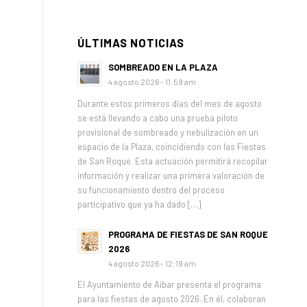
ÚLTIMAS NOTICIAS
SOMBREADO EN LA PLAZA
4 agosto 2026 - 11:59 am
Durante estos primeros días del mes de agosto
se está llevando a cabo una prueba piloto
provisional de sombreado y nebulización en un
espacio de la Plaza, coincidiendo con las Fiestas
de San Roque. Esta actuación permitirá recopilar
información y realizar una primera valoración de
su funcionamiento dentro del proceso
participativo que ya ha dado […]
PROGRAMA DE FIESTAS DE SAN ROQUE
2026
4 agosto 2026 - 12:19 am
El Ayuntamiento de Aibar presenta el programa
para las fiestas de agosto 2026. En él, colaboran