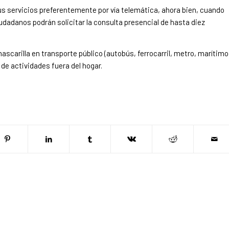
sus servicios preferentemente por vía telemática, ahora bien, cuando
dadanos podrán solicitar la consulta presencial de hasta diez
ascarilla en transporte público (autobús, ferrocarril, metro, marítimo
 de actividades fuera del hogar.