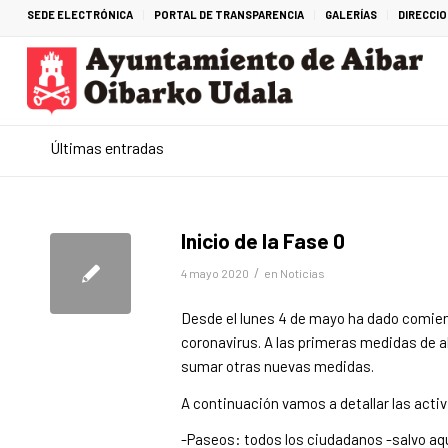
SEDE ELECTRÓNICA
PORTAL DE TRANSPARENCIA
GALERÍAS
DIRECCI
Últimas entradas
Inicio de la Fase 0
/
4 mayo 2020
en
Noticias
Desde el lunes 4 de mayo ha dado comienz
coronavirus. A las primeras medidas de a
sumar otras nuevas medidas.
A continuación vamos a detallar las acti
-Paseos: todos los ciudadanos -salvo aq