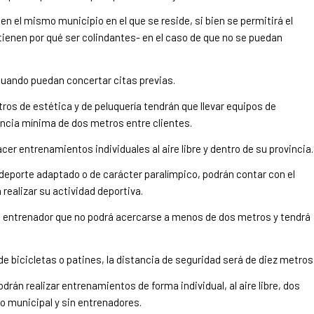
n el mismo municipio en el que se reside, si bien se permitirá el
tienen por qué ser colindantes- en el caso de que no se puedan
cuando puedan concertar citas previas.
tros de estética y de peluquería tendrán que llevar equipos de
tancia mínima de dos metros entre clientes.
er entrenamientos individuales al aire libre y dentro de su provincia.
deporte adaptado o de carácter paralímpico, podrán contar con el
ealizar su actividad deportiva.
 entrenador que no podrá acercarse a menos de dos metros y tendrá
de bicicletas o patines, la distancia de seguridad será de diez metros
drán realizar entrenamientos de forma individual, al aire libre, dos
no municipal y sin entrenadores.