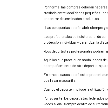
Por norma, las compras deberán hacerse e
traslado entre localidades pequeñas -no 
encontrar determinados productos.
-Las peluquerías podrán abrir siempre y 
Los profesionales de fisioterapia, de cen
protección individual y garantizar la dis
-Los deportistas profesionales podrán hac
Aquellos que practiquen modalidades de 
acompañamiento de otro deportista para r
En ambos casos podrá estar presente un
que llevar mascarilla.
Cuando el deporte implique la utilización 
Por su parte, los deportistas federados po
veces al día, siempre dentro de su térmi