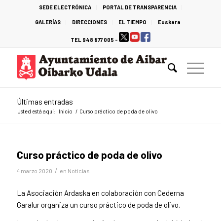
SEDE ELECTRÓNICA
PORTAL DE TRANSPARENCIA
GALERÍAS
DIRECCIONES
EL TIEMPO
Euskara
TEL 948 877 005 -
Últimas entradas
Usted está aquí:
Inicio
/
Curso práctico de poda de olivo
Curso práctico de poda de olivo
/
4 marzo 2020
en
Noticias
La Asociación Ardaska en colaboración con Cederna
Garalur organiza un curso práctico de poda de olivo.