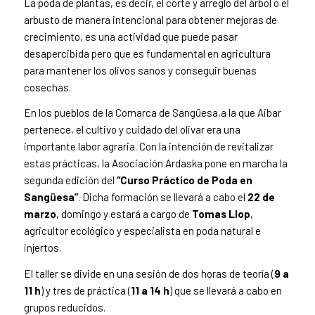
La poda de plantas, es decir, el corte y arreglo del árbol o el
arbusto de manera intencional para obtener mejoras de
crecimiento, es una actividad que puede pasar
desapercibida pero que es fundamental en agricultura
para mantener los olivos sanos y conseguir buenas
cosechas.
En los pueblos de la Comarca de Sangüesa,a la que Aibar
pertenece, el cultivo y cuidado del olivar era una
importante labor agraria. Con la intención de revitalizar
estas prácticas, la Asociación Ardaska pone en marcha la
segunda edición del
“Curso Práctico de Poda en
Sangüesa”
. Dicha formación se llevará a cabo el
22 de
marzo
, domingo y estará a cargo de
Tomas Llop
,
agricultor ecológico y especialista en poda natural e
injertos.
El taller se divide en una sesión de dos horas de teoría (
9 a
11 h
) y tres de práctica (
11 a 14 h
) que se llevará a cabo en
grupos reducidos.