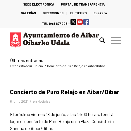
SEDE ELECTRÓNICA
PORTAL DE TRANSPARENCIA
GALERÍAS
DIRECCIONES
EL TIEMPO
Euskara
TEL 948 877 005 -
Últimas entradas
Usted está aquí:
Inicio
/
Concierto de Puro Relajo en Aibar/Oibar
Concierto de Puro Relajo en Aibar/Oibar
/
6 junio 2021
en
Noticias
El próximo viernes 18 de junio, a las 19:00 horas, tendrá
lugar el concierto de Puro Relajo en la Plaza Consistorial
Sancha de Aibar/Oibar.