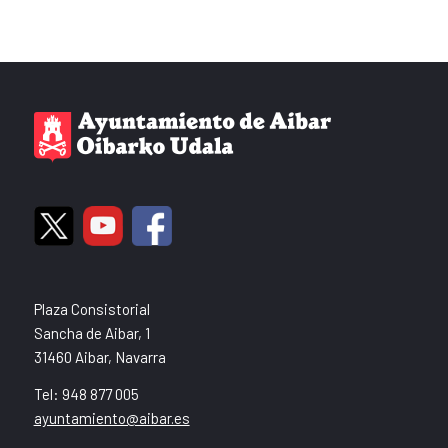
Plaza Consistorial
Sancha de Aibar, 1
31460 Aibar, Navarra
Tel: 948 877 005
ayuntamiento@aibar.es