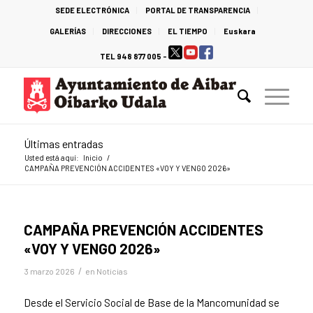
SEDE ELECTRÓNICA
PORTAL DE TRANSPARENCIA
GALERÍAS
DIRECCIONES
EL TIEMPO
Euskara
TEL 948 877 005 -
Últimas entradas
Usted está aquí:
Inicio
/
CAMPAÑA PREVENCIÓN ACCIDENTES «VOY Y VENGO 2026»
CAMPAÑA PREVENCIÓN ACCIDENTES
«VOY Y VENGO 2026»
/
3 marzo 2026
en
Noticias
Desde el Servicio Social de Base de la Mancomunidad se