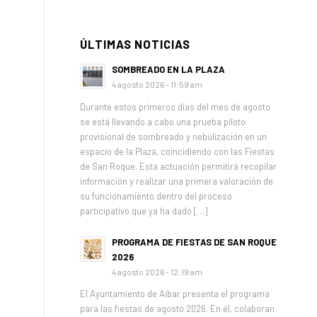
ÚLTIMAS NOTICIAS
SOMBREADO EN LA PLAZA
4 agosto 2026 - 11:59 am
Durante estos primeros días del mes de agosto
se está llevando a cabo una prueba piloto
provisional de sombreado y nebulización en un
espacio de la Plaza, coincidiendo con las Fiestas
de San Roque. Esta actuación permitirá recopilar
información y realizar una primera valoración de
su funcionamiento dentro del proceso
participativo que ya ha dado […]
PROGRAMA DE FIESTAS DE SAN ROQUE
2026
4 agosto 2026 - 12:19 am
El Ayuntamiento de Aibar presenta el programa
para las fiestas de agosto 2026. En él, colaboran