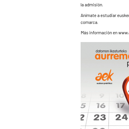
la admisión.
Anímate a estudiar eusker
comarca.
Más información en
www.