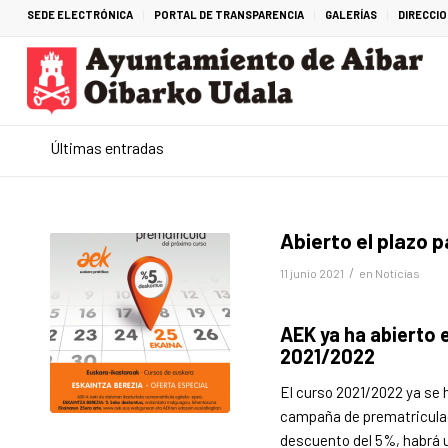
SEDE ELECTRÓNICA
PORTAL DE TRANSPARENCIA
GALERÍAS
DIRECCI
Últimas entradas
Abierto el plazo 
/
11 junio 2021
en
Noticias
AEK ya ha abierto e
2021/2022
El curso 2021/2022 ya se 
campaña de prematriculació
descuento del 5%, habrá u