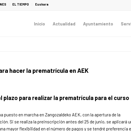
ONES
EL TIEMPO
Euskara
Inicio
Actualidad
Ayuntamiento
Serv
para hacer la prematrícula en AEK
l plazo para realizar la prematrícula para el curso
ha puesto en marcha en Zangozaldeko AEK, con la apertura de la
n. Si se realiza la preinscripción antes del 25 de junio, se aplicará u
na mayor flexibilidad en el número de pagos y se tendré preferencia 