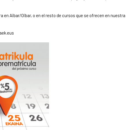
a en Aibar/Oibar, o en el resto de cursos que se ofrecen en nuestra
aek.eus