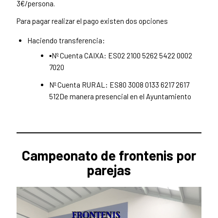
3€/persona.
Para pagar realizar el pago existen dos opciones
Haciendo transferencia:
▪️Nº Cuenta CAIXA: ES02 2100 5262 5422 0002
7020
Nº Cuenta RURAL: ES80 3008 0133 6217 2617
512De manera presencial en el Ayuntamiento
Campeonato de frontenis por
parejas