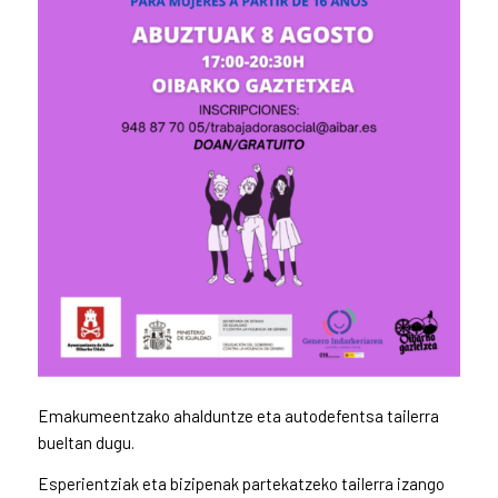
Emakumeentzako ahalduntze eta autodefentsa tailerra
bueltan dugu.
Esperientziak eta bizipenak partekatzeko tailerra izango