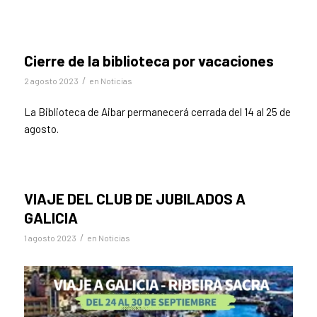
Cierre de la biblioteca por vacaciones
/
2 agosto 2023
en
Noticias
La Biblioteca de Aibar permanecerá cerrada del 14 al 25 de
agosto.
VIAJE DEL CLUB DE JUBILADOS A
GALICIA
/
1 agosto 2023
en
Noticias