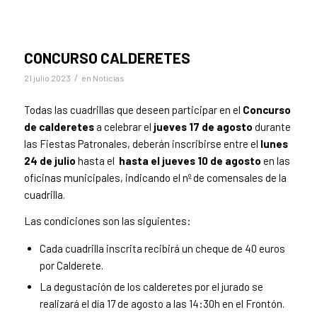
CONCURSO CALDERETES
/
21 julio 2023
en
Noticias
Todas las cuadrillas que deseen participar en el
Concurso
de calderetes
a celebrar el
jueves 17 de agosto
durante
las Fiestas Patronales, deberán inscribirse entre el
lunes
24 de julio
hasta el
hasta el jueves 10 de agosto
en las
oficinas municipales, indicando el nº de comensales de la
cuadrilla.
Las condiciones son las siguientes:
Cada cuadrilla inscrita recibirá un cheque de 40 euros
por Calderete.
La degustación de los calderetes por el jurado se
realizará el día 17 de agosto a las 14:30h en el Frontón.