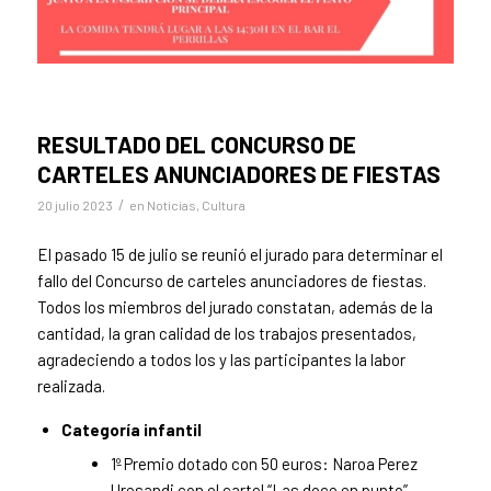
RESULTADO DEL CONCURSO DE
CARTELES ANUNCIADORES DE FIESTAS
/
20 julio 2023
en
Noticias
,
Cultura
El pasado 15 de julio se reunió el jurado para determinar el
fallo del Concurso de carteles anunciadores de fiestas.
Todos los miembros del jurado constatan, además de la
cantidad, la gran calidad de los trabajos presentados,
agradeciendo a todos los y las participantes la labor
realizada.
Categoría infantil
1º Premio dotado con 50 euros: Naroa Perez
Uresandi con el cartel “Las doce en punto”