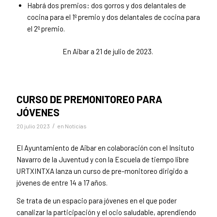
Habrá dos premios: dos gorros y dos delantales de
cocina para el 1º premio y dos delantales de cocina para
el 2º premio.
En Aibar a 21 de julio de 2023.
CURSO DE PREMONITOREO PARA
JÓVENES
/
20 julio 2023
en
Noticias
El Ayuntamiento de Aibar en colaboración con el Insituto
Navarro de la Juventud y con la Escuela de tiempo libre
URTXINTXA lanza un curso de pre-monitoreo dirigido a
jóvenes de entre 14 a 17 años.
Se trata de un espacio para jóvenes en el que poder
canalizar la participación y el ocio saludable, aprendiendo