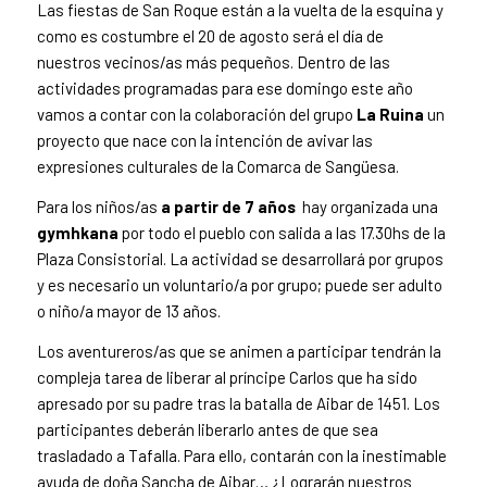
Las fiestas de San Roque están a la vuelta de la esquina y
como es costumbre el 20 de agosto será el día de
nuestros vecinos/as más pequeños. Dentro de las
actividades programadas para ese domingo este año
vamos a contar con la colaboración del grupo
La Ruina
un
proyecto que nace con la intención de avivar las
expresiones culturales de la Comarca de Sangüesa.
Para los niños/as
a partir de 7 años
hay organizada una
gymhkana
por todo el pueblo con salida a las 17.30hs de la
Plaza Consistorial. La actividad se desarrollará por grupos
y es necesario un voluntario/a por grupo; puede ser adulto
o niño/a mayor de 13 años.
Los aventureros/as que se animen a participar tendrán la
compleja tarea de liberar al príncipe Carlos que ha sido
apresado por su padre tras la batalla de Aibar de 1451. Los
participantes deberán liberarlo antes de que sea
trasladado a Tafalla. Para ello, contarán con la inestimable
ayuda de doña Sancha de Aibar… ¿Lograrán nuestros