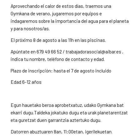
Aprovechando el calor de estos días, traemos una
Gymkana de verano, jugaremos por equipos e
indagaremos sobre la importancia del agua para el planeta
y para nosotros/as.
El próximo 8 de agosto a las 11h en las piscinas.
Apúntate en 679 49 66 52 / trabajadorasocial@aibar.es ,
indica tu nombre, teléfono de contacto y edad.
Plazo de inscripción: hasta el 7 de agosto incluido
Edad 6-12 años
Egun hauetako beroa aprobetxatuz, udako Gymkana bat
ekarri dugu.Taldeka jokatuko dugu eta urak planetarentzat
eta guretzat duen garrantzia aztertuko dugu.
Datorren abuztuaren 8an, 11:00etan, igerilekuetan.