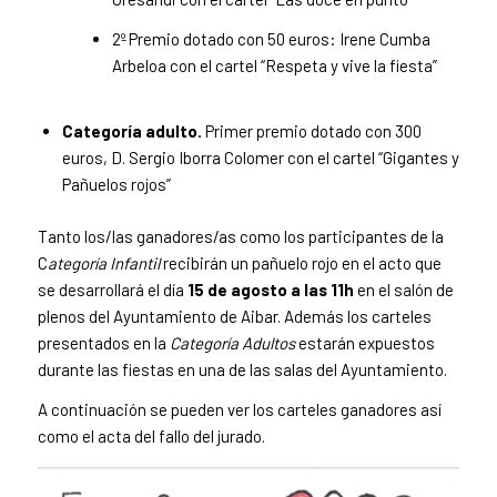
2º Premio dotado con 50 euros: Irene Cumba
Arbeloa con el cartel “Respeta y vive la fiesta”
Categoría adulto.
Primer premio dotado con 300
euros, D. Sergio Iborra Colomer con el cartel “Gigantes y
Pañuelos rojos”
Tanto los/las ganadores/as como los participantes de la
C
ategoría Infantil
recibirán un pañuelo rojo en el acto que
se desarrollará el día
15 de agosto a las 11h
en el salón de
plenos del Ayuntamiento de Aibar. Además los carteles
presentados en la
Categoría Adultos
estarán expuestos
durante las fiestas en una de las salas del Ayuntamiento.
A continuación se pueden ver los carteles ganadores así
como el acta del fallo del jurado.