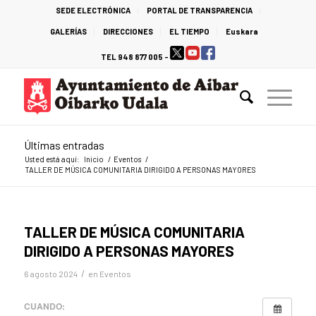
SEDE ELECTRÓNICA
PORTAL DE TRANSPARENCIA
GALERÍAS
DIRECCIONES
EL TIEMPO
Euskara
TEL 948 877 005 -
Últimas entradas
Usted está aquí:
Inicio
/
Eventos
/
TALLER DE MÚSICA COMUNITARIA DIRIGIDO A PERSONAS MAYORES
TALLER DE MÚSICA COMUNITARIA
DIRIGIDO A PERSONAS MAYORES
/
6 agosto 2024
en
Eventos
CUANDO: