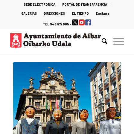
SEDE ELECTRÓNICA
PORTAL DE TRANSPARENCIA
GALERÍAS
DIRECCIONES
EL TIEMPO
Euskara
TEL 948 877 005 -