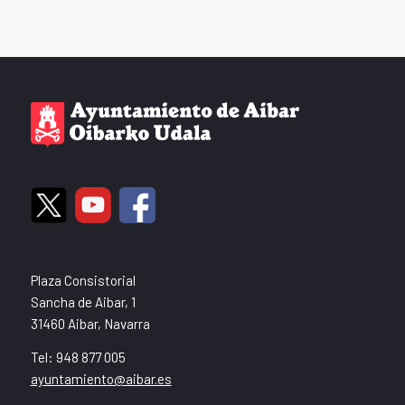
Plaza Consistorial
Sancha de Aibar, 1
31460 Aibar, Navarra
Tel: 948 877 005
ayuntamiento@aibar.es