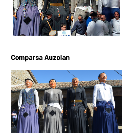
Comparsa Auzolan