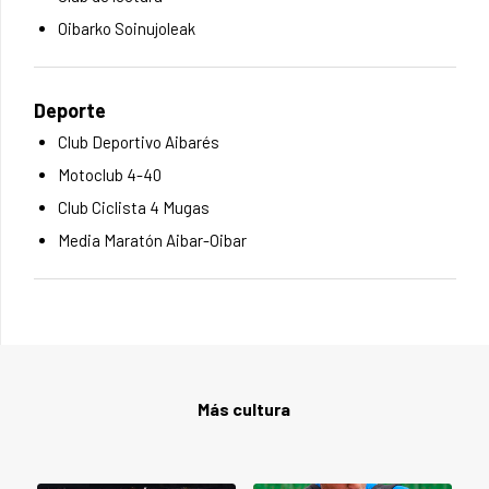
Oibarko Soinujoleak
Deporte
Club Deportivo Aibarés
Motoclub 4-40
Club Ciclista 4 Mugas
Media Maratón Aibar-Oibar
Más cultura