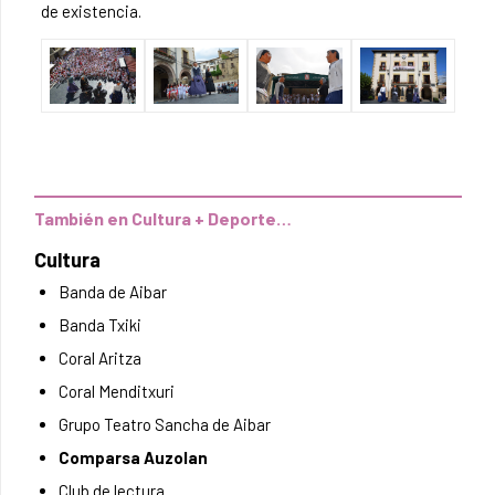
de existencia.
También en Cultura + Deporte…
Cultura
Banda de Aibar
Banda Txiki
Coral Aritza
Coral Menditxuri
Grupo Teatro Sancha de Aibar
Comparsa Auzolan
Club de lectura