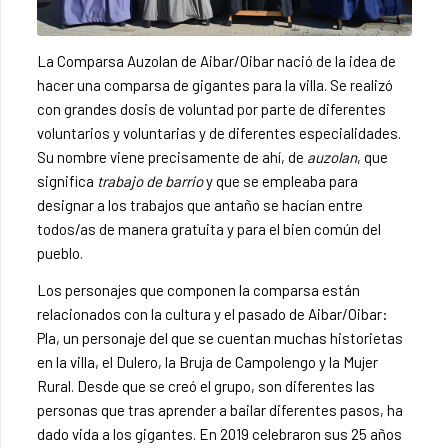
La Comparsa Auzolan de Aibar/Oibar nació de la idea de
hacer una comparsa de gigantes para la villa. Se realizó
con grandes dosis de voluntad por parte de diferentes
voluntarios y voluntarias y de diferentes especialidades.
Su nombre viene precisamente de ahí, de
auzolan
, que
significa
trabajo de barrio
y que se empleaba para
designar a los trabajos que antaño se hacían entre
todos/as de manera gratuita y para el bien común del
pueblo.
Los personajes que componen la comparsa están
relacionados con la cultura y el pasado de Aibar/Oibar:
Pla, un personaje del que se cuentan muchas historietas
en la villa, el Dulero, la Bruja de Campolengo y la Mujer
Rural. Desde que se creó el grupo, son diferentes las
personas que tras aprender a bailar diferentes pasos, ha
dado vida a los gigantes. En 2019 celebraron sus 25 años