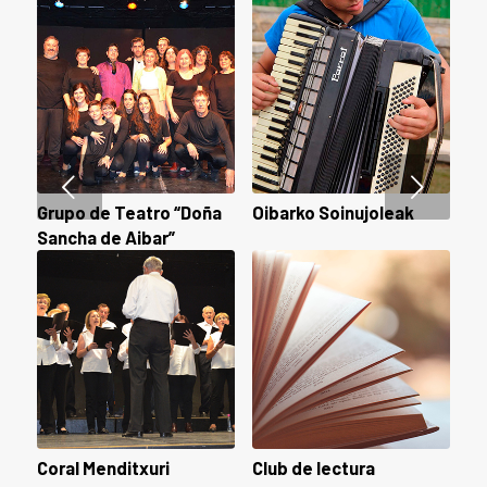
Posterior
Grupo de Teatro “Doña
Oibarko Soinujoleak
Sancha de Aibar”
Coral Menditxuri
Club de lectura