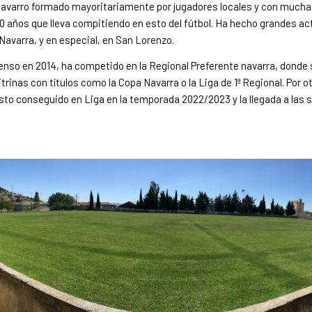
 navarro formado mayoritariamente por jugadores locales y con much
0 años que lleva compitiendo en esto del fútbol. Ha hecho grandes ac
avarra, y en especial, en San Lorenzo.
enso en 2014, ha competido en la Regional Preferente navarra, donde 
trinas con títulos como la Copa Navarra o la Liga de 1ª Regional. Por o
sto conseguido en Liga en la temporada 2022/2023 y la llegada a las 