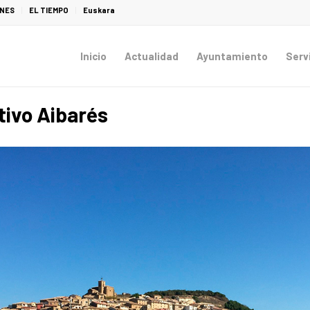
ONES
EL TIEMPO
Euskara
Inicio
Actualidad
Ayuntamiento
Serv
tivo Aibarés