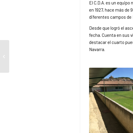
El C.D.A. es un equipo
en 1927, hace más de 9
diferentes campos de N
Desde que logró el asc
fecha. Cuenta en sus vi
destacar el cuarto pue
Navarra.
Motoclub 4-40