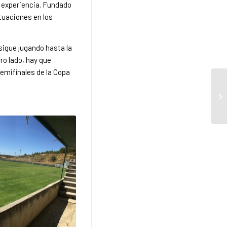
a experiencia. Fundado
tuaciones en los
sigue jugando hasta la
tro lado, hay que
semifinales de la Copa