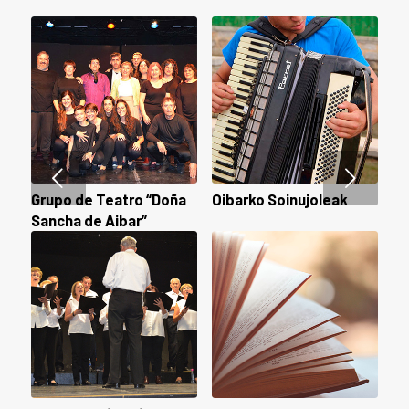
Posterior
Grupo de Teatro “Doña
Oibarko Soinujoleak
Sancha de Aibar”