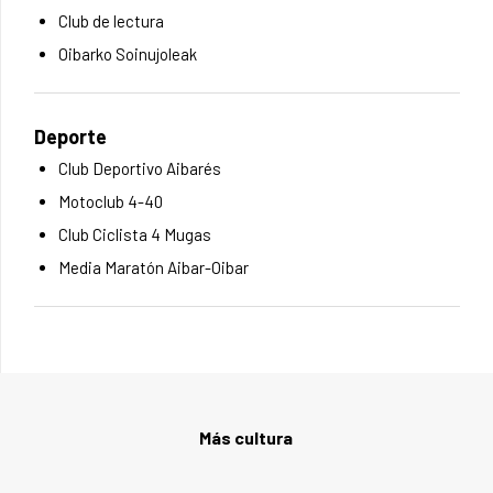
Club de lectura
Oibarko Soinujoleak
Deporte
Club Deportivo Aibarés
Motoclub 4-40
Club Ciclista 4 Mugas
Media Maratón Aibar-Oibar
Más cultura