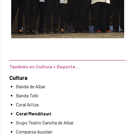
También en Cultura + Deporte…
Cultura
Banda de Aibar
Banda Txiki
Coral Aritza
Coral Menditxuri
Grupo Teatro Sancha de Aibar
Comparsa Auzolan