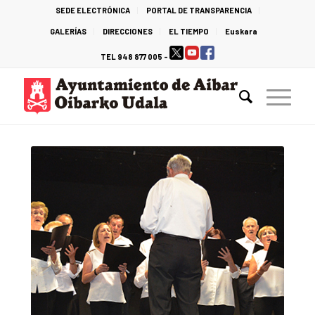
SEDE ELECTRÓNICA
PORTAL DE TRANSPARENCIA
GALERÍAS
DIRECCIONES
EL TIEMPO
Euskara
TEL 948 877 005 -