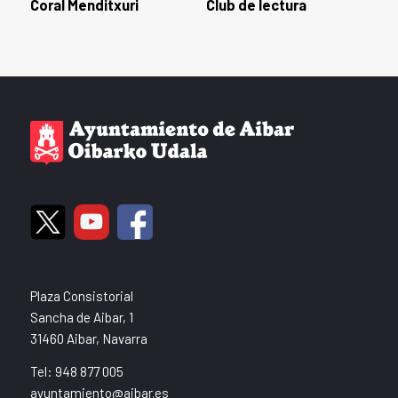
Coral Menditxuri
Club de lectura
Plaza Consistorial
Sancha de Aibar, 1
31460 Aibar, Navarra
Tel: 948 877 005
ayuntamiento@aibar.es