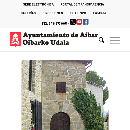
SEDE ELECTRÓNICA
PORTAL DE TRANSPARENCIA
GALERÍAS
DIRECCIONES
EL TIEMPO
Euskara
TEL 948 877 005 -