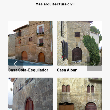
Más arquitectura civil
Posterior
Casa Sola-Esquilador
Casa Aibar