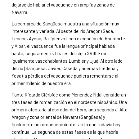
dejarse de hablar el vascuence en amplias zonas de
Navarra.
La comarca de Sangüesa muestra una situación muy
interesante y variada. Al oeste del río Aragón (Sada,
Leache, Ayesa, Gallipienzo), con excepción de Rocaforte
y Aibar, el vascuence fue la lengua principal hablada
hasta, seguramente, finales del siglo XVIII. Eran
igualmente vascohablantes Lumbier y Ujué. Al otro lado
del río (Sangüesa, Javier, Cáseda y además Liédena y
Yesa) la pérdida del vascuence pudiera remontarse al
primer milenio de nuestra era.
Tanto Ricardo Ciérbide como Menéndez Pidal consideran
tres fases de romanización en el nordeste hispánico. Una
primera afectaría al corredor del Ebro, una segunda al Alto
Aragón y zona oriental de Navarra (Sangüesa) y
finalmente un romanceamiento tardío que todavía hoy
continúa. La segunda de estas fases es la que habría