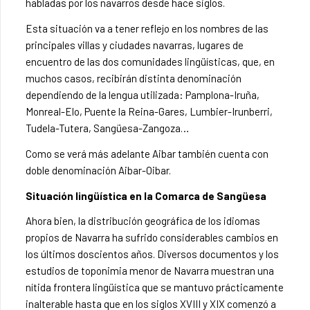
habladas por los navarros desde hace siglos.
Esta situación va a tener reflejo en los nombres de las
principales villas y ciudades navarras, lugares de
encuentro de las dos comunidades lingüísticas, que, en
muchos casos, recibirán distinta denominación
dependiendo de la lengua utilizada: Pamplona-Iruña,
Monreal-Elo, Puente la Reina-Gares, Lumbier-Irunberri,
Tudela-Tutera, Sangüesa-Zangoza…
Como se verá más adelante Aibar también cuenta con
doble denominación Aibar-Oibar.
Situación lingüística en la Comarca de Sangüesa
Ahora bien, la distribución geográfica de los idiomas
propios de Navarra ha sufrido considerables cambios en
los últimos doscientos años. Diversos documentos y los
estudios de toponimia menor de Navarra muestran una
nítida frontera lingüística que se mantuvo prácticamente
inalterable hasta que en los siglos XVIII y XIX comenzó a