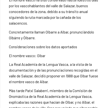
El nombre vasco ha sido conservado hasta nuestros días
por los vascohablantes del valle de Salazar, buenos
conocedores de la zona, debido a su tránsito anual
siguiendo la ruta marcada por la cañada de los
salacencos.
Concretamente llaman Oibarre a Aibar, pronunciándolo
Oibárre y Óibarre.
Consideraciones sobre los datos aportados
El nombre vasco: Oibar
La Real Academia de la Lengua Vasca, a la vista de la
documentación y de las pronunciaciones recogidas en el
valle de Salazar, decidió proponer en 1988 que Oibar fuese
el nombre vasco de Aibar.
Más tarde Patxi Salaberri, miembro de la Comisión de
Onomástica de la Real Academia de la Lengua Vasca,
explicaba las razones que hacían de Oibar, y no Aibar, el