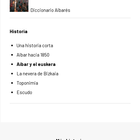
Diccionario Aibarés
Historia
Una historia corta
Aibar hacia 1850
Aibar y el euskera
La nevera de Bizkaia
Toponimia
Escudo