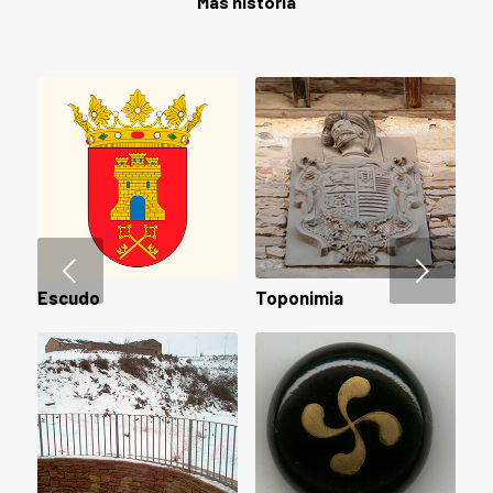
Más historia
Posterior
Escudo
Toponimia