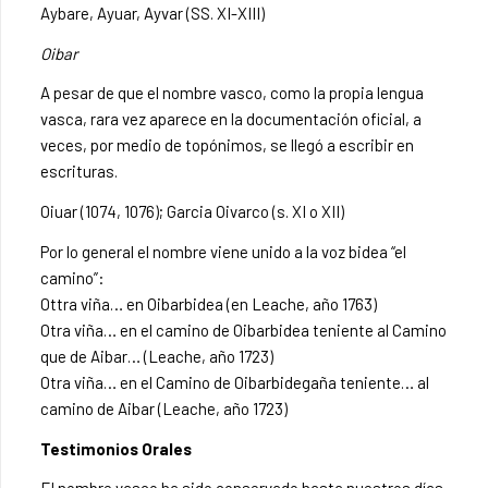
Aybare, Ayuar, Ayvar (SS. XI-XIII)
Oibar
A pesar de que el nombre vasco, como la propia lengua
vasca, rara vez aparece en la documentación oficial, a
veces, por medio de topónimos, se llegó a escribir en
escrituras.
Oiuar (1074, 1076); Garcia Oivarco (s. XI o XII)
Por lo general el nombre viene unido a la voz bidea “el
camino”:
Ottra viña… en Oibarbidea (en Leache, año 1763)
Otra viña… en el camino de Oibarbidea teniente al Camino
que de Aibar… (Leache, año 1723)
Otra viña… en el Camino de Oibarbidegaña teniente… al
camino de Aibar (Leache, año 1723)
Testimonios Orales