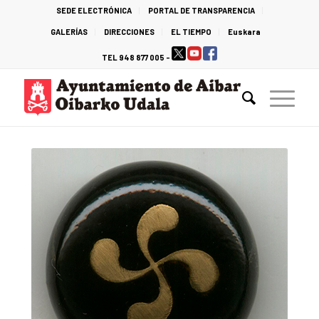
SEDE ELECTRÓNICA
PORTAL DE TRANSPARENCIA
GALERÍAS
DIRECCIONES
EL TIEMPO
Euskara
TEL 948 877 005 -